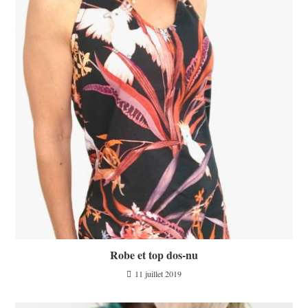
Robe et top dos-nu
11 juillet 2019