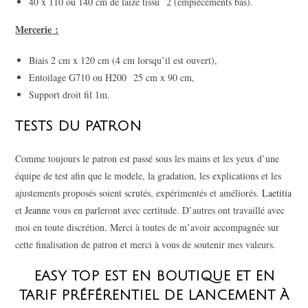
40 x 110 ou 140 cm de laize tissu 2 (empiècements bas).
Mercerie :
Biais 2 cm x 120 cm (4 cm lorsqu’il est ouvert),
Entoilage G710 ou H200 25 cm x 90 cm,
Support droit fil 1m.
TESTS DU PATRON
Comme toujours le patron est passé sous les mains et les yeux d’une
équipe de test afin que le modele, la gradation, les explications et les
ajustements proposés soient scrutés, expérimentés et améliorés.
Laetitia
et
Jeanne
vous en parleront avec certitude. D’autres ont travaillé avec
moi en toute discrétion. Merci à toutes de m’avoir accompagnée sur
cette finalisation de patron et merci à vous de soutenir mes valeurs.
EASY TOP EST EN BOUTIQUE ET EN
TARIF PRÉFÉRENTIEL DE LANCEMENT À