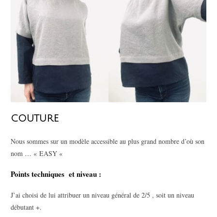
COUTURE
Nous sommes sur un modèle accessible au plus grand nombre d’où son
nom … « EASY «
Points techniques et niveau :
J’ai choisi de lui attribuer un niveau général de 2/5 , soit un niveau
débutant +.