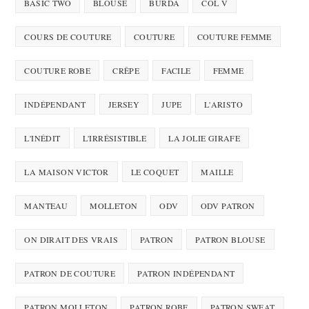
BASIC TWO
BLOUSE
BURDA
COL V
COURS DE COUTURE
COUTURE
COUTURE FEMME
COUTURE ROBE
CRÊPE
FACILE
FEMME
INDÉPENDANT
JERSEY
JUPE
L'ARISTO
L'INÉDIT
L'IRRÉSISTIBLE
LA JOLIE GIRAFE
LA MAISON VICTOR
LE COQUET
MAILLE
MANTEAU
MOLLETON
ODV
ODV PATRON
ON DIRAIT DES VRAIS
PATRON
PATRON BLOUSE
PATRON DE COUTURE
PATRON INDÉPENDANT
PATRON MOLLETON
PATRON ROBE
PATRON SWEAT