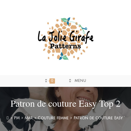
0
MENU
Patron de couture Easy Top 2
>
PM
>
Mar
>
Couture femme
>
Patron de couture Easy Top