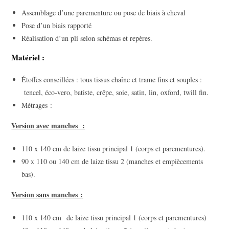
Assemblage d’une parementure ou pose de biais à cheval
Pose d’un biais rapporté
Réalisation d’un pli selon schémas et repères.
Matériel :
Étoffes conseillées : tous tissus chaîne et trame fins et souples :
tencel, éco-vero, batiste, crêpe, soie, satin, lin, oxford, twill fin.
Métrages :
Version avec manches :
110 x 140 cm de laize tissu principal 1 (corps et parementures).
90 x 110 ou 140 cm de laize tissu 2 (manches et empiècements
bas).
Version sans manches :
110 x 140 cm de laize tissu principal 1 (corps et parementures)