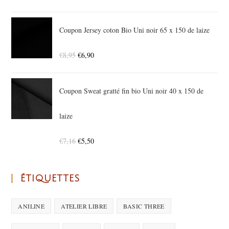
Coupon Jersey coton Bio Uni noir 65 x 150 de laize
€
8,95
€
6,90
Coupon Sweat gratté fin bio Uni noir 40 x 150 de
laize
€
7,16
€
5,50
ÉTIQUETTES
ANILINE
ATELIER LIBRE
BASIC THREE