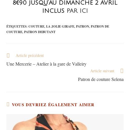
8€90 JUSQU’AU DIMANCHE 2 AVRIL
INCLUS
PAR ICI
ÉTIQUETTES
:
COUTURE
,
LA JOLIE GIRAFE
,
PATRON
,
PATRON DE
COUTURE
,
PATRON DEBUTANT
Article précédent
Une Mercerie – Atelier à la gare de Valleiry
Article suivant
Patron de couture Selena
VOUS DEVRIEZ ÉGALEMENT AIMER