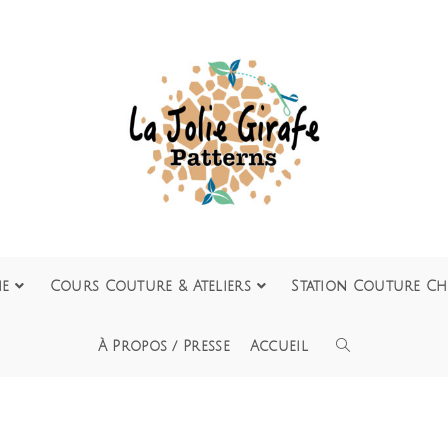
ie
Cours Couture & Ateliers
Station Couture Ch
À Propos / Presse
Accueil