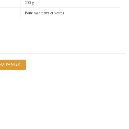
200 g
Pour manteaux et vestes
AU PANIER