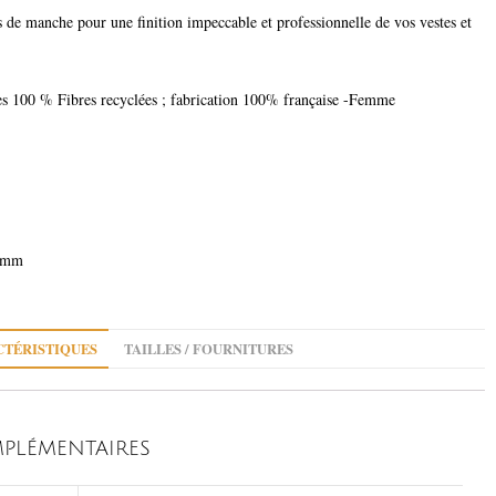
es de manche pour une finition impeccable et professionnelle de vos vestes et
es 100 % Fibres recyclées ; fabrication 100% française -Femme
 2mm
TÉRISTIQUES
TAILLES / FOURNITURES
PLÉMENTAIRES