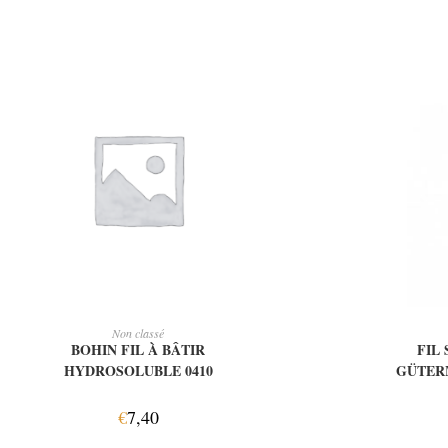
AJOUTER AU PANIER
AJ
Non classé
BOHIN FIL À BÂTIR
FIL
HYDROSOLUBLE 0410
GÜTER
€
7,40