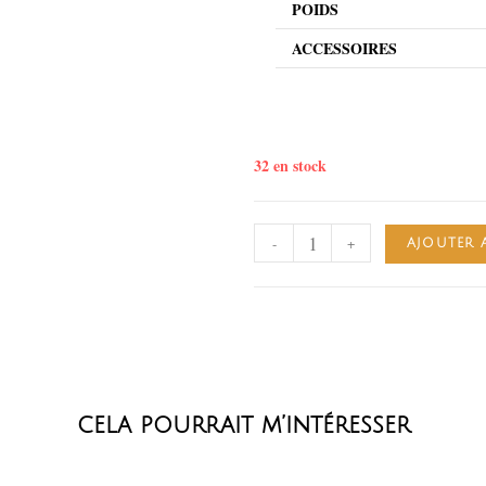
POIDS
ACCESSOIRES
32 en stock
-
+
AJOUTER 
cela pourrait m’intéresser