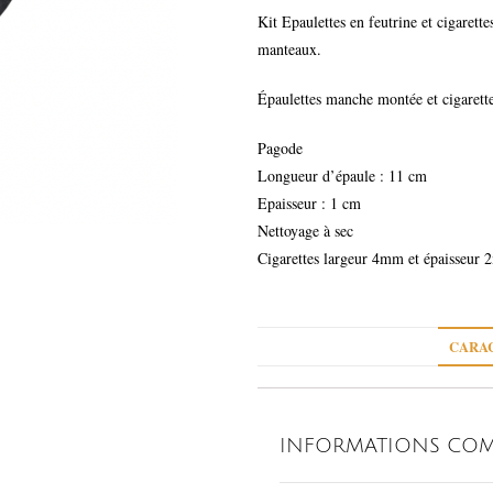
Kit Epaulettes en feutrine et cigarett
manteaux.
Épaulettes manche montée et cigarett
Pagode
Longueur d’épaule : 11 cm
Epaisseur : 1 cm
Nettoyage à sec
Cigarettes largeur 4mm et épaisseur
CARAC
INFORMATIONS COM