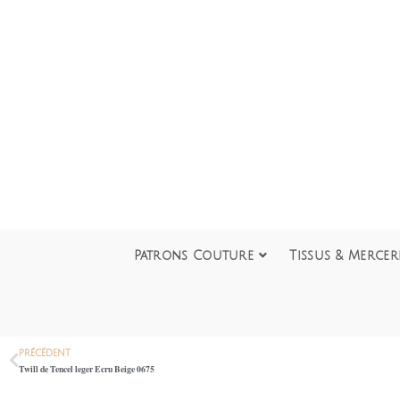
Patrons Couture
Tissus & Mercer
PRÉCÉDENT
Twill de Tencel leger Ecru Beige 0675