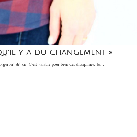
 QU’IL Y A DU CHANGEMENT »
forgeron" dit-on. C'est valable pour bien des disciplines. Je…