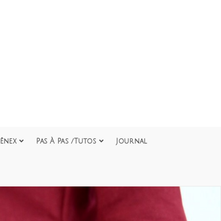
ênex
Pas À Pas /Tutos
Journal