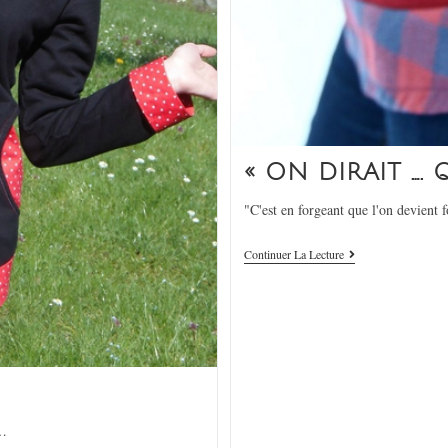
« ON DIRAIT ….
"C'est en forgeant que l'on devient 
Continuer La Lecture
à…