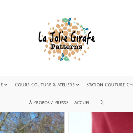
ie
Cours Couture & Ateliers
Station Couture Ch
À Propos / Presse
Accueil