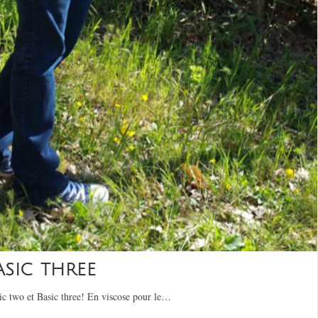
ASIC THREE
ic two et Basic three! En viscose pour le…