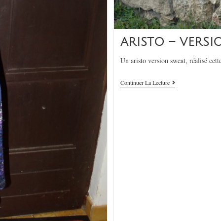
ARISTO – VERS
Un aristo version sweat, réalisé cet
Continuer La Lecture