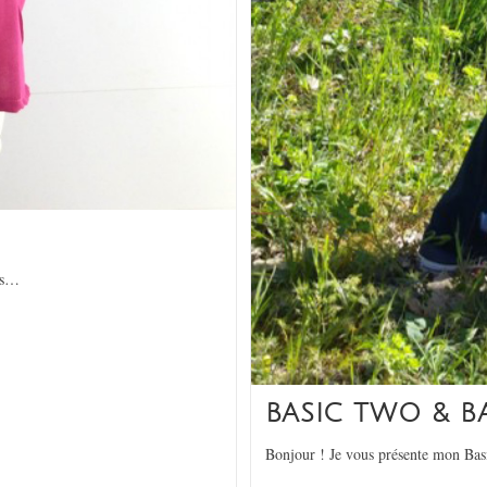
es…
BASIC TWO & B
Bonjour ! Je vous présente mon Bas