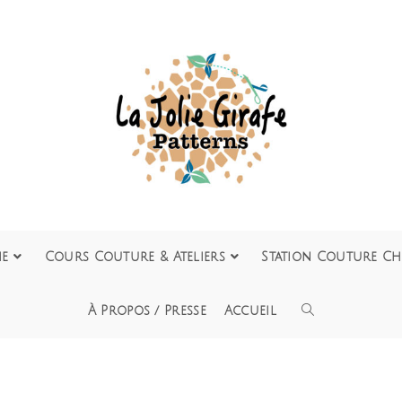
ie
Cours Couture & Ateliers
Station Couture Ch
À Propos / Presse
Accueil