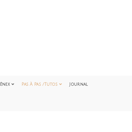
ênex
Pas À Pas /Tutos
Journal