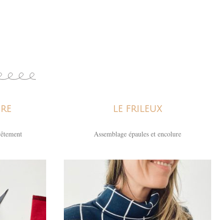
ÛRE
LE FRILEUX
vêtement
Assemblage épaules et encolure