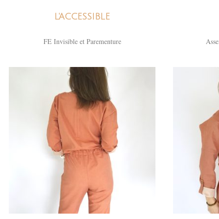
L'ACCESSIBLE
FE Invisible et Parementure
Asse