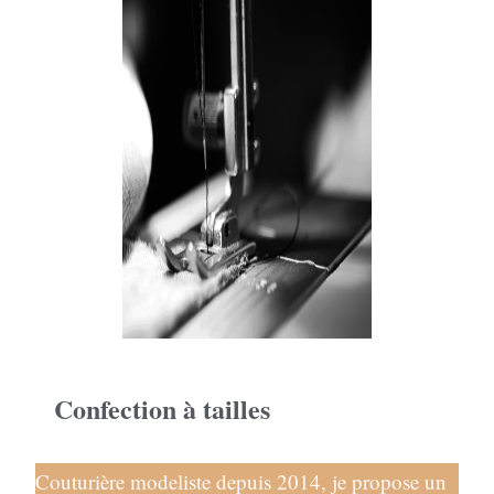
Confection à tailles
Couturière modeliste depuis 2014, je propose un