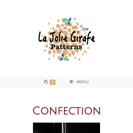
0
MENU
Confection