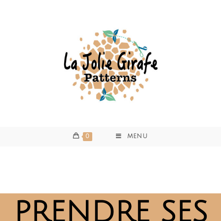
0
MENU
PRENDRE SES