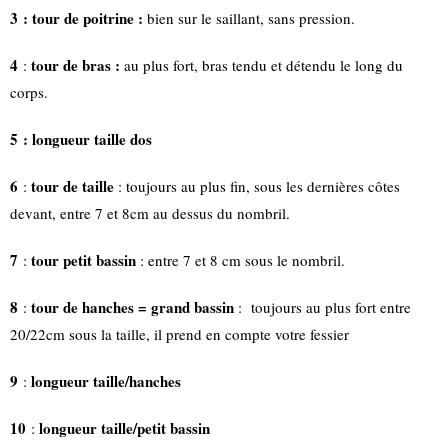
3 : tour de poitrine :
bien sur le saillant, sans pression.
4
tour de bras :
:
au plus fort, bras tendu et détendu le long du
corps.
5 : longueur taille dos
6
tour de taille
:
: toujours au plus fin, sous les dernières côtes
devant, entre 7 et 8cm au dessus du nombril.
7
tour petit bassin
:
: entre 7 et 8 cm sous le nombril.
8
tour de hanches = grand bassin
:
: toujours au plus fort entre
20/22cm sous la taille, il prend en compte votre fessier
9
longueur taille/hanches
:
10
longueur taille/petit bassin
: