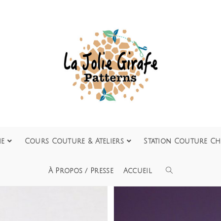
ie
Cours Couture & Ateliers
Station Couture Ch
À Propos / Presse
Accueil