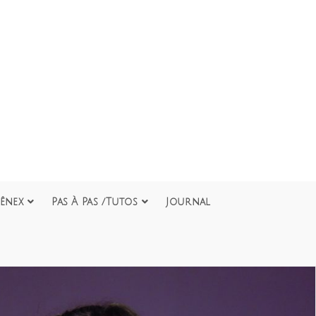
ênex
Pas À Pas /Tutos
Journal