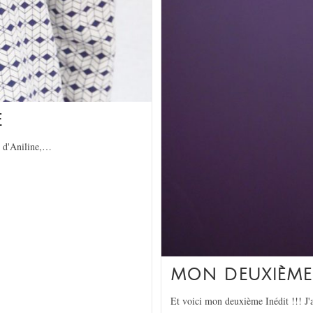
E
ne d'Aniline,…
MON DEUXIÈME 
Et voici mon deuxième Inédit !!! J'