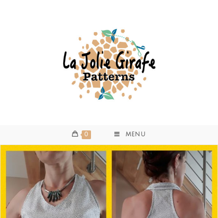
0
MENU