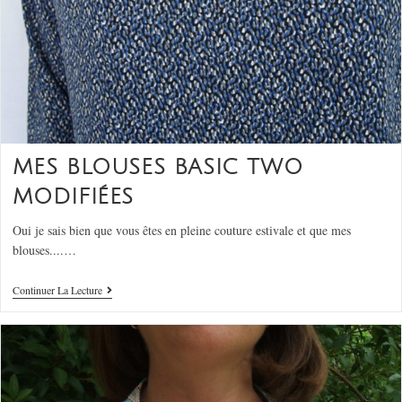
MES BLOUSES BASIC TWO
MODIFIÉES
Oui je sais bien que vous êtes en pleine couture estivale et que mes
blouses....…
Continuer La Lecture