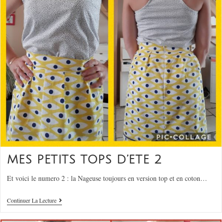
MES PETITS TOPS D’ETE 2
Et voici le numero 2 : la Nageuse toujours en version top et en coton…
Continuer La Lecture