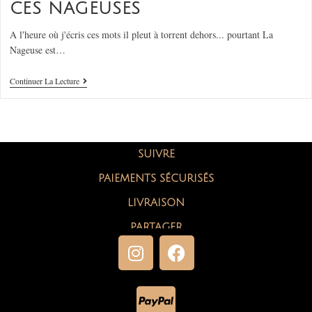
CES NAGEUSES
A l'heure où j'écris ces mots il pleut à torrent dehors... pourtant La
Nageuse est…
Continuer La Lecture
SUIVRE
PAIEMENTS SÉCURISÉS
LIVRAISON
PARTAGER