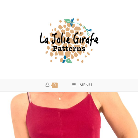
0
MENU