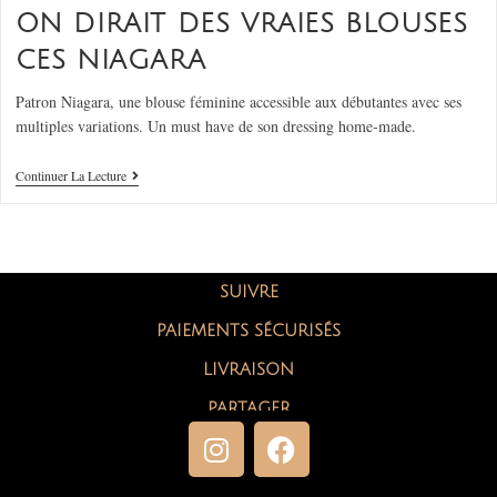
ON DIRAIT DES VRAIES BLOUSES
CES NIAGARA
Patron Niagara, une blouse féminine accessible aux débutantes avec ses
multiples variations. Un must have de son dressing home-made.
Continuer La Lecture
SUIVRE
PAIEMENTS SÉCURISÉS
LIVRAISON
PARTAGER