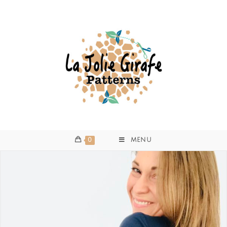
0
MENU