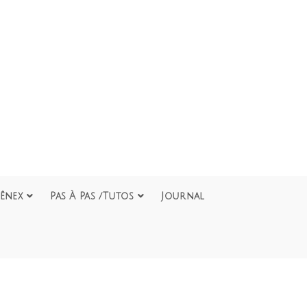
ênex
Pas À Pas /Tutos
Journal