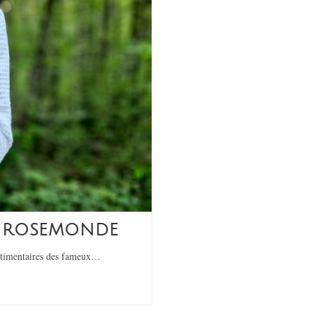
N ROSEMONDE
estimentaires des fameux…