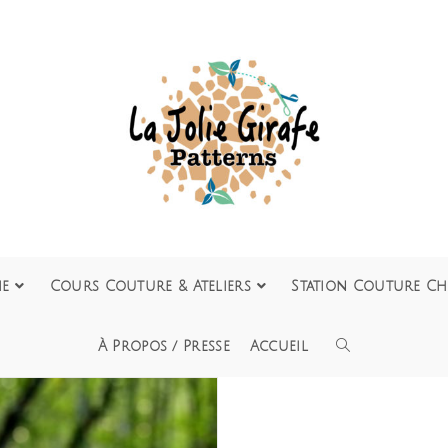
ie
Cours Couture & Ateliers
Station Couture Ch
À Propos / Presse
Accueil