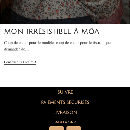
MON IRRÉSISTIBLE À MÔA
Coup de coeur pour le modèle, coup de coeur pour le tissu... que
demander de…
Continuer La Lecture
SUIVRE
PAIEMENTS SÉCURISÉS
LIVRAISON
PARTAGER