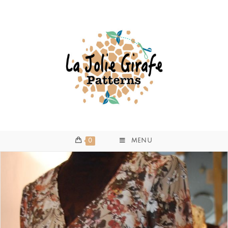
0
MENU