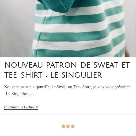
NOUVEAU PATRON DE SWEAT ET
TEE-SHIRT : LE SINGULIER
Nouveau patron aujourd’hui : Sweat ou Tee- Shirt, je vais vous présenter
Le Singulier .…
Continuer La Lecture