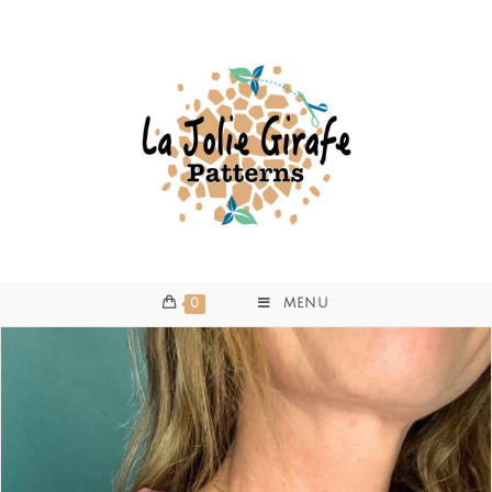
0
MENU