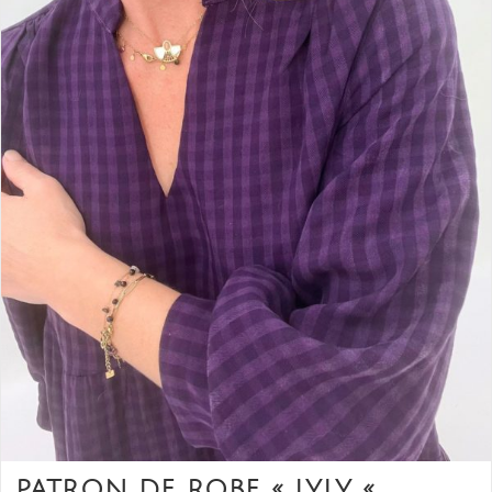
PATRON DE ROBE « LYLY «