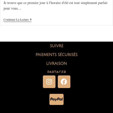
Je trouve que ce premier jour à l'horaire d'été est tout simplement parfait
pour vous…
Continuer La Lecture
SUIVRE
PAIEMENTS SÉCURISÉS
LIVRAISON
PARTAGER