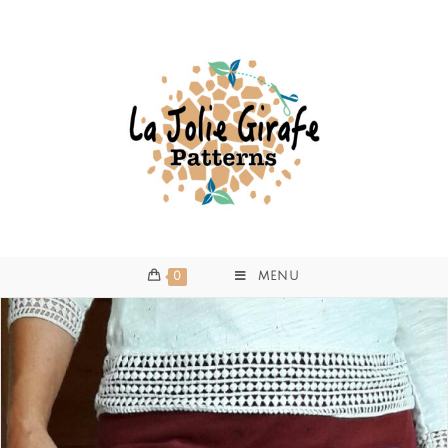
0
MENU