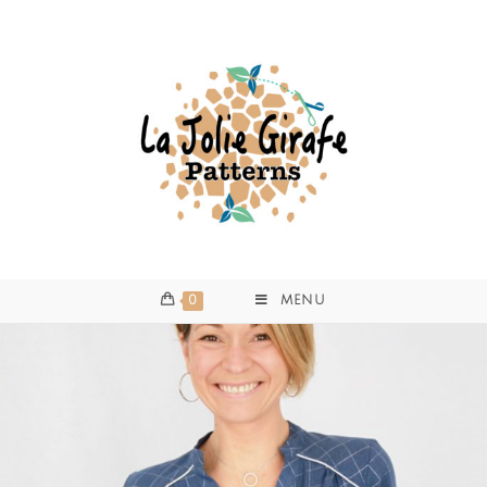
0
MENU