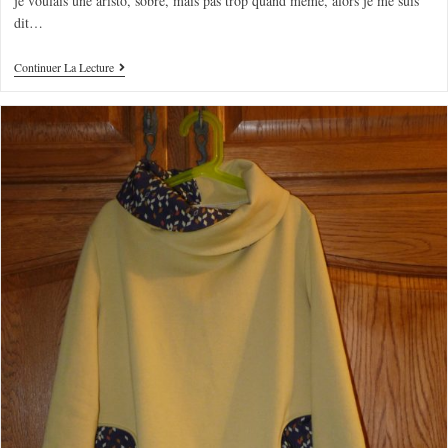
je voulais une aristo, sobre, mais pas trop quand même, alors je me suis
dit…
Continuer La Lecture