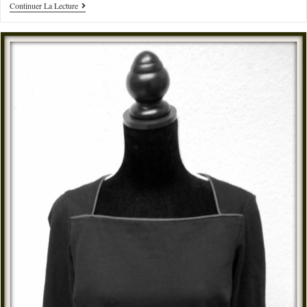
Continuer La Lecture