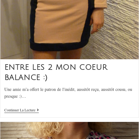
ENTRE LES 2 MON COEUR
BALANCE :)
Une amie m'a offert le patron de l'inédit, aussitôt reçu, aussitôt cousu, ou
presque :)…
Continuer La Lecture