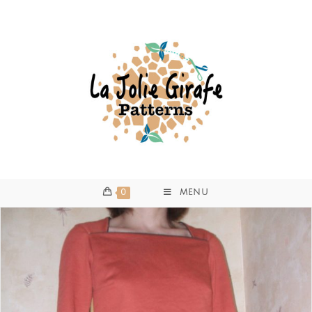
0
MENU