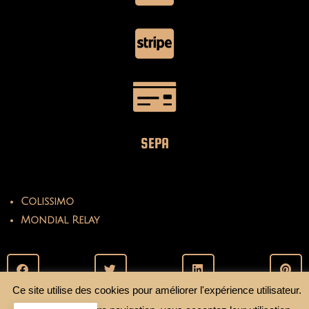
IRRÉSISTIBLE DE NOEL
Voici mon premier (et pas le dernier) Irrésistible. Fait en coton élasthanne
blanc à soleil…
Continuer La Lecture
Ce site utilise des cookies pour améliorer l'expérience utilisateur.