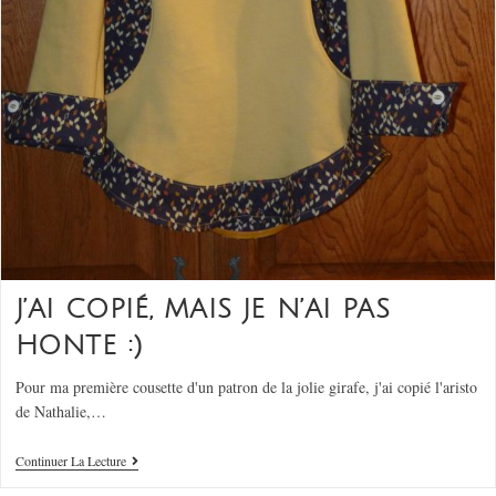
J’AI COPIÉ, MAIS JE N’AI PAS
HONTE :)
Pour ma première cousette d'un patron de la jolie girafe, j'ai copié l'aristo
de Nathalie,…
Continuer La Lecture