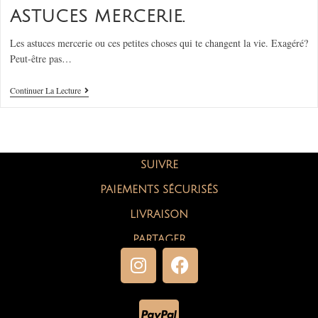
ASTUCES MERCERIE.
Les astuces mercerie ou ces petites choses qui te changent la vie. Exagéré?
Peut-être pas…
Continuer La Lecture
SUIVRE
PAIEMENTS SÉCURISÉS
LIVRAISON
PARTAGER