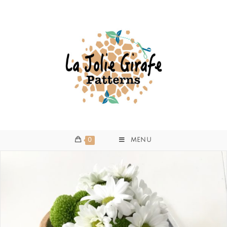
0
MENU