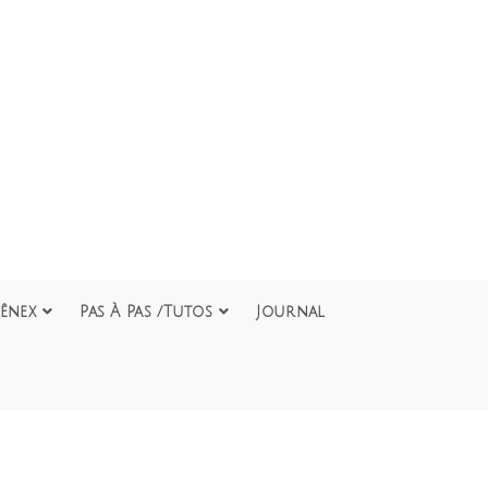
ênex
Pas À Pas /Tutos
Journal