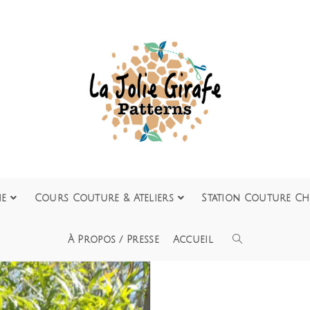
ie
Cours Couture & Ateliers
Station Couture Ch
À Propos / Presse
Accueil