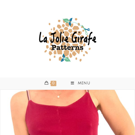
0
MENU