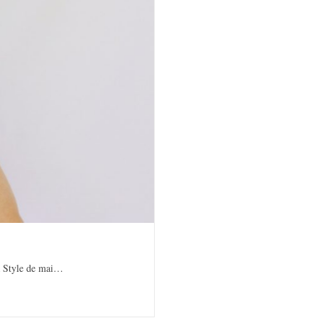
da Style de mai…