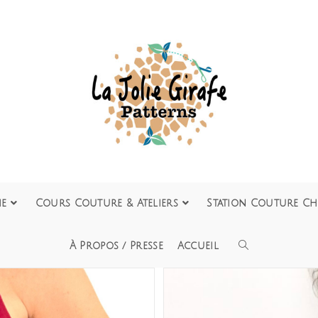
ie
Cours Couture & Ateliers
Station Couture Ch
À Propos / Presse
Accueil