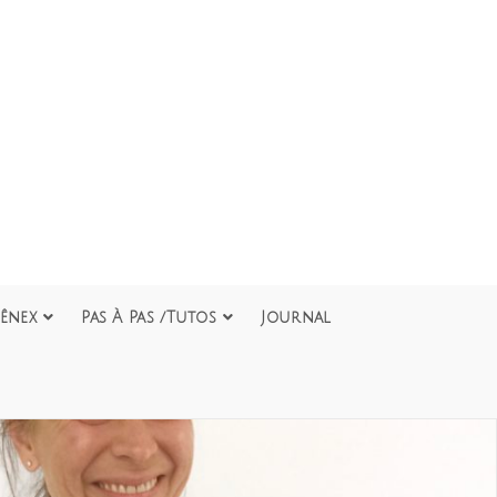
ênex
Pas À Pas /Tutos
Journal