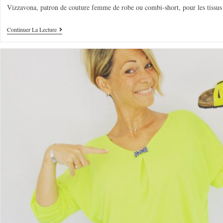
Vizzavona, patron de couture femme de robe ou combi-short, pour les tissus e
Continuer La Lecture