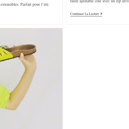
taille ajustable côté avec un zip inv
xtensibles. Parfait pour l’été.
Continuer La Lecture