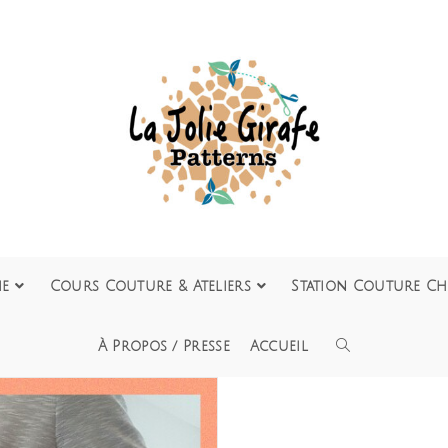
ie
Cours Couture & Ateliers
Station Couture Ch
À Propos / Presse
Accueil