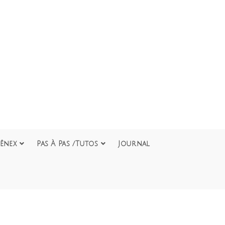
ênex
Pas À Pas /Tutos
Journal