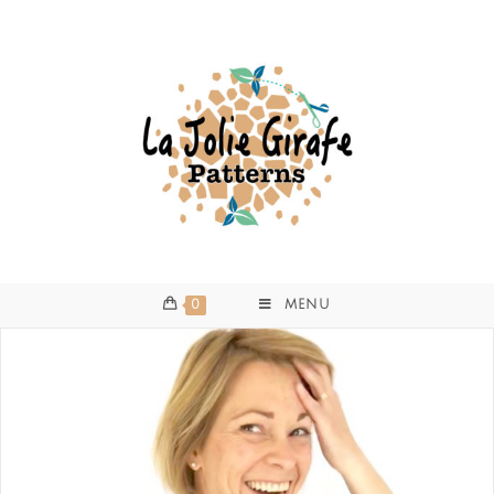
0
MENU