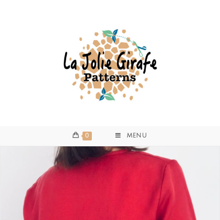
0
MENU