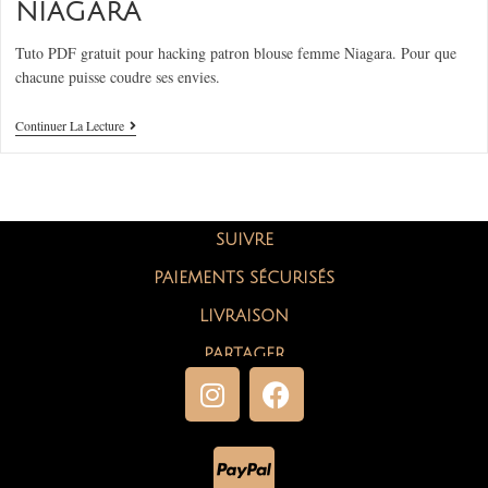
NIAGARA
Tuto PDF gratuit pour hacking patron blouse femme Niagara. Pour que
chacune puisse coudre ses envies.
Continuer La Lecture
SUIVRE
PAIEMENTS SÉCURISÉS
LIVRAISON
PARTAGER