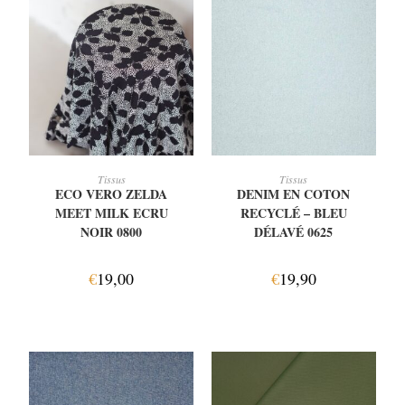
AJOUTER AU PANIER
AJOUTER AU PANIER
Tissus
Tissus
ECO VERO ZELDA
DENIM EN COTON
MEET MILK ECRU
RECYCLÉ – BLEU
NOIR 0800
DÉLAVÉ 0625
€
19,00
€
19,90