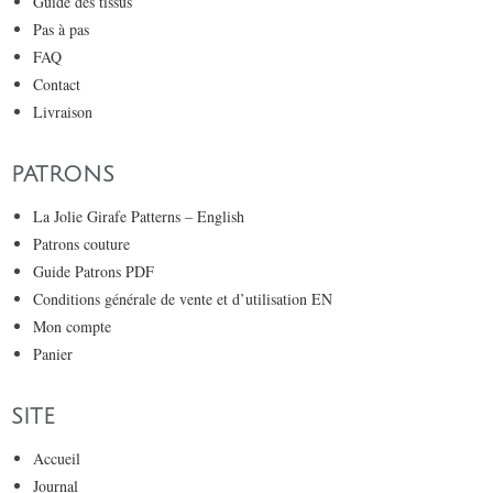
Guide des tissus
Pas à pas
FAQ
Contact
Livraison
PATRONS
La Jolie Girafe Patterns – English
Patrons couture
Guide Patrons PDF
Conditions générale de vente et d’utilisation EN
Mon compte
Panier
SITE
Accueil
Journal