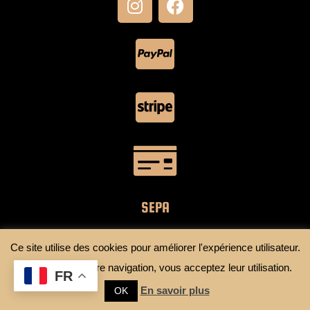
SEPA
Ce site utilise des cookies pour améliorer l'expérience utilisateur.
Colissimo
En continuant votre navigation, vous acceptez leur utilisation.
FR
Mondial Relay
En savoir plus
OK