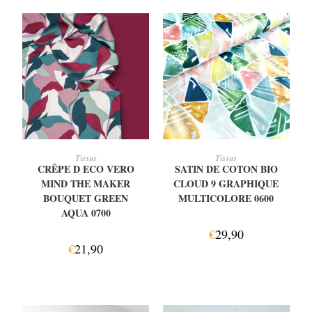
AJOUTER AU PANIER
AJOUTER AU PANIER
Tissus
Tissus
CRÊPE D ECO VERO
SATIN DE COTON BIO
MIND THE MAKER
CLOUD 9 GRAPHIQUE
BOUQUET GREEN
MULTICOLORE 0600
AQUA 0700
€
29,90
€
21,90