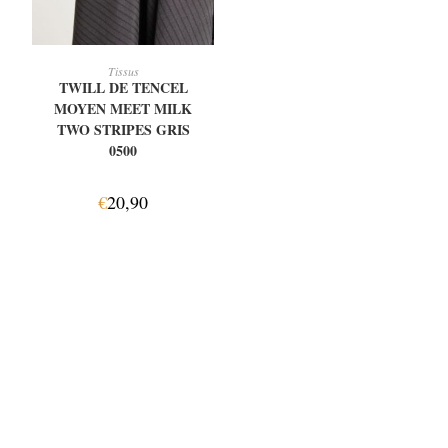
AJOUTER AU PANIER
Tissus
TWILL DE TENCEL
MOYEN MEET MILK
TWO STRIPES GRIS
0500
€
20,90
INFOS TAILLES ET PRISES
DE MESURES