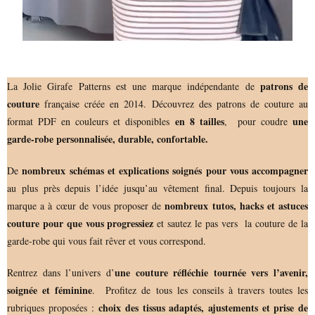
patrons de
La Jolie Girafe Patterns est une marque indépendante de
couture
française créée en 2014. Découvrez des patrons de couture au
en 8 tailles
une
format PDF en couleurs et disponibles
, pour coudre
garde-robe personnalisée, durable, confortable.
nombreux schémas et explications soignés pour vous accompagner
De
au plus près depuis l’idée jusqu’au vêtement final. Depuis toujours la
nombreux tutos, hacks et astuces
marque a à cœur de vous proposer de
couture pour que vous progressiez
et sautez le pas vers la couture de la
garde-robe qui vous fait rêver et vous correspond.
une couture réfléchie tournée vers l’avenir,
Rentrez dans l’univers d’
soignée et féminine
. Profitez de tous les conseils à travers toutes les
choix des tissus adaptés, ajustements et prise de
rubriques proposées :