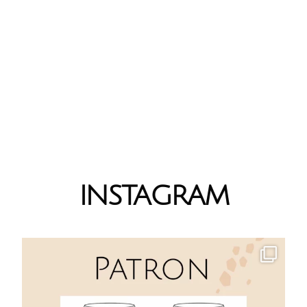
CONSEILS ASSOCIATION
PATRON/TISSU
CONSEILS REPERTORIES PAR
PATRON
INSTAGRAM