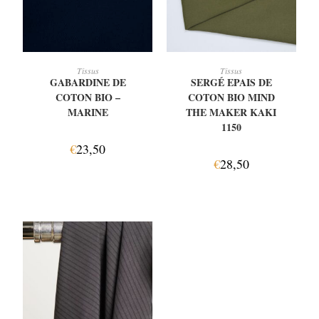
AJOUTER AU PANIER
AJOUTER AU PANIER
Tissus
Tissus
GABARDINE DE
SERGÉ EPAIS DE
COTON BIO –
COTON BIO MIND
MARINE
THE MAKER KAKI
1150
€
23,50
€
28,50