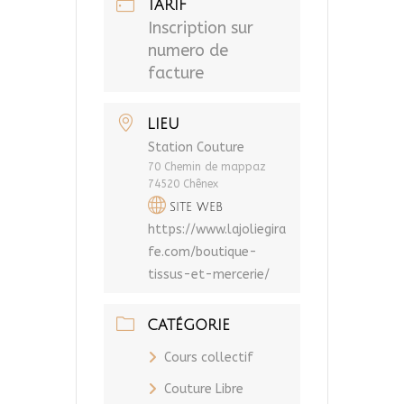
TARIF
Inscription sur
numero de
facture
LIEU
Station Couture
70 Chemin de mappaz
74520 Chênex
SITE WEB
https://www.lajoliegira
fe.com/boutique-
tissus-et-mercerie/
CATÉGORIE
Cours collectif
Couture Libre