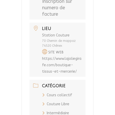
Inscription sur
numero de
facture
LIEU
Station Couture
70 Chemin de mappaz
74520 Chênex
SITE WEB
https://www.lajoliegira
fe.com/boutique-
tissus-et-mercerie/
CATÉGORIE
Cours collectif
Couture Libre
Intermédiaire