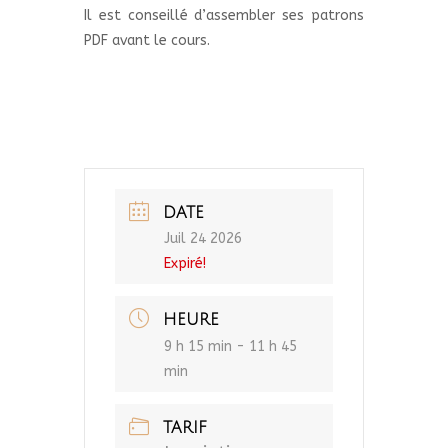
Il est conseillé d’assembler ses patrons
PDF avant le cours.
DATE
Juil 24 2026
Expiré!
HEURE
9 h 15 min - 11 h 45
min
TARIF