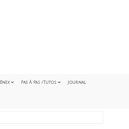
ênex
Pas À Pas /Tutos
Journal