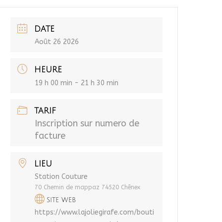
DATE
Août 26 2026
HEURE
19 h 00 min - 21 h 30 min
TARIF
Inscription sur numero de
facture
LIEU
Station Couture
70 Chemin de mappaz 74520 Chênex
SITE WEB
https://www.lajoliegirafe.com/bouti