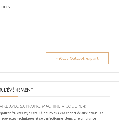
cours.
+ iCal / Outlook export
R L’ÉVÉNEMENT
iaire avec sa propre machine à coudre
€
patron/fil etc) et je serai là pour vous coacher et éclaircir tous les
nouvelles techniques et se perfectionner dans une ambiance