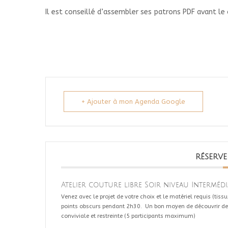
Il est conseillé d’assembler ses patrons PDF avant le 
+ Ajouter à mon Agenda Google
RÉSERVE
Atelier couture libre Soir niveau Interméd
Venez avec le projet de votre choix et le matériel requis (tissu/
points obscurs pendant 2h30. Un bon moyen de découvrir de 
conviviale et restreinte (5 participants maximum)