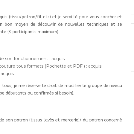
uis (tissu/patron/fil etc) et je serai là pour vous coacher et
Un bon moyen de découvrir de nouvelles techniques et se
inte (3 participants maximum)
 de son fonctionnement : acquis.
e couture tous formats (Pochette et PDF ) : acquis.
 acquis.
 tous, je me réserve le droit de modifier le groupe de niveau
pe débutants ou confirmés si besoin).
 de son patron (tissus lavés et mercerie)/ du patron concerné