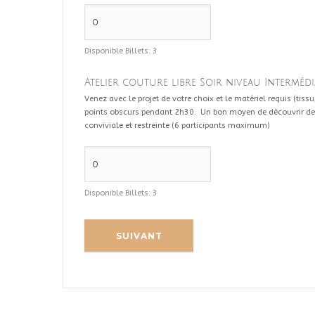
Disponible Billets:
3
Atelier couture libre Soir niveau Intermédia
Venez avec le projet de votre choix et le matériel requis (tissu/
points obscurs pendant 2h30. Un bon moyen de découvrir de 
conviviale et restreinte (6 participants maximum)
Disponible Billets:
3
SUIVANT