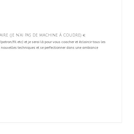
ire (je n’ai pas de machine à coudre)
€
patron/fil etc) et je serai là pour vous coacher et éclaircir tous les
nouvelles techniques et se perfectionner dans une ambiance