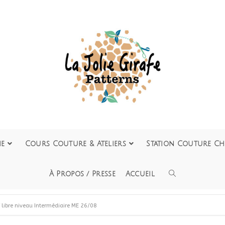
ie
Cours Couture & Ateliers
Station Couture Ch
À Propos / Presse
Accueil
f libre niveau Intermédiaire ME 26/08