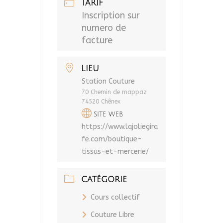
TARIF
Inscription sur
numero de
facture
LIEU
Station Couture
70 Chemin de mappaz
74520 Chênex
SITE WEB
https://www.lajoliegira
fe.com/boutique-
tissus-et-mercerie/
CATÉGORIE
Cours collectif
Couture Libre