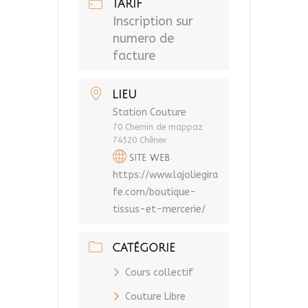
TARIF
Inscription sur
numero de
facture
LIEU
Station Couture
70 Chemin de mappaz
74520 Chênex
SITE WEB
https://www.lajoliegira
fe.com/boutique-
tissus-et-mercerie/
CATÉGORIE
Cours collectif
Couture Libre