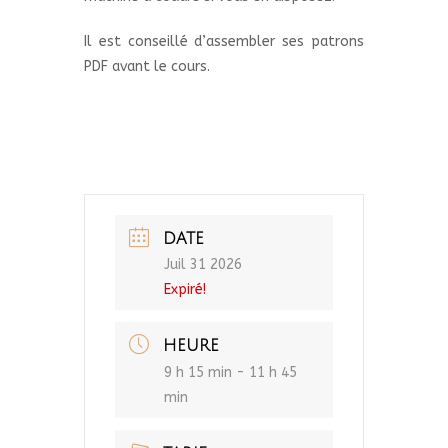
Il est conseillé d’assembler ses patrons
PDF avant le cours.
DATE
Juil 31 2026
Expiré!
HEURE
9 h 15 min - 11 h 45
min