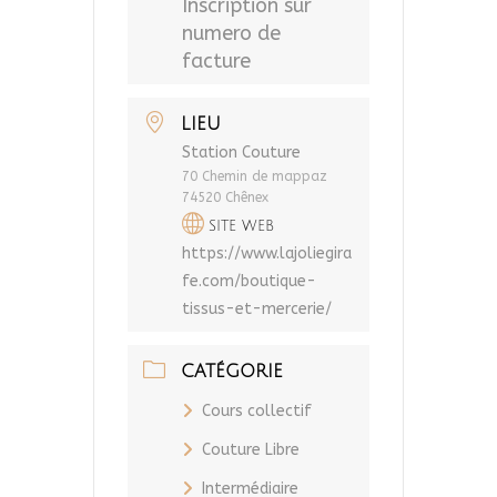
Inscription sur
numero de
facture
LIEU
Station Couture
70 Chemin de mappaz
74520 Chênex
SITE WEB
https://www.lajoliegira
fe.com/boutique-
tissus-et-mercerie/
CATÉGORIE
Cours collectif
Couture Libre
Intermédiaire