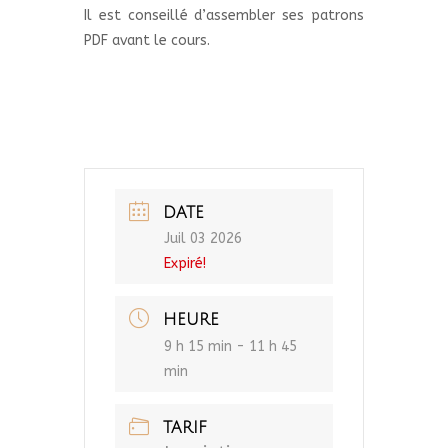
Il est conseillé d’assembler ses patrons
PDF avant le cours.
DATE
Juil 03 2026
Expiré!
HEURE
9 h 15 min - 11 h 45
min
TARIF