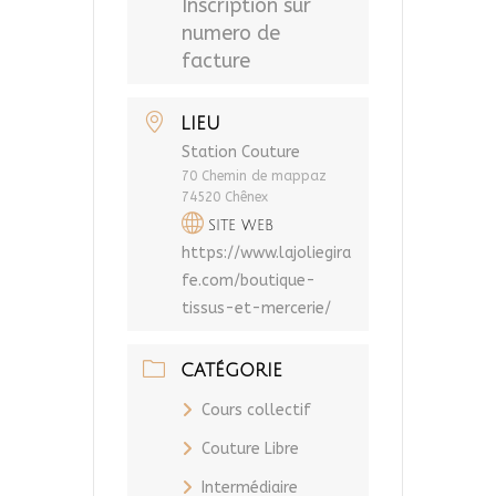
Inscription sur
numero de
facture
LIEU
Station Couture
70 Chemin de mappaz
74520 Chênex
SITE WEB
https://www.lajoliegira
fe.com/boutique-
tissus-et-mercerie/
CATÉGORIE
Cours collectif
Couture Libre
Intermédiaire