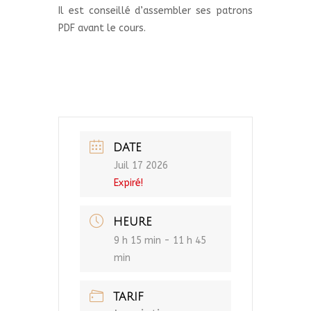
Il est conseillé d’assembler ses patrons
PDF avant le cours.
DATE
Juil 17 2026
Expiré!
HEURE
9 h 15 min - 11 h 45
min
TARIF