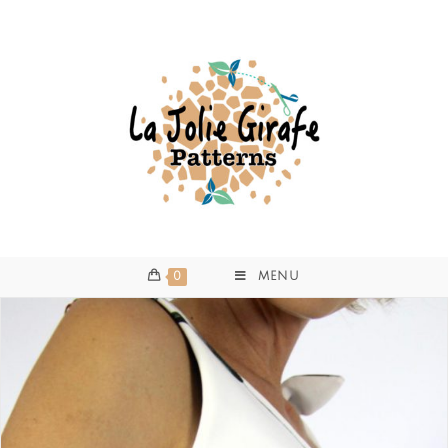
0
MENU