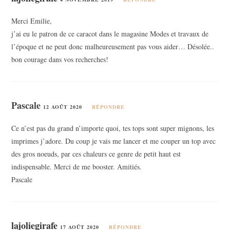
Merci Emilie,
j’ai eu le patron de ce caracot dans le magasine Modes et travaux de
l’époque et ne peut donc malheureusement pas vous aider… Désolée..
bon courage dans vos recherches!
Pascale
12 AOÛT 2020
RÉPONDRE
Ce n’est pas du grand n’importe quoi, tes tops sont super mignons, les
imprimes j’adore. Du coup je vais me lancer et me couper un top avec
des gros noeuds, par ces chaleurs ce genre de petit haut est
indispensable. Merci de me booster. Amitiés.
Pascale
lajoliegirafe
17 AOÛT 2020
RÉPONDRE