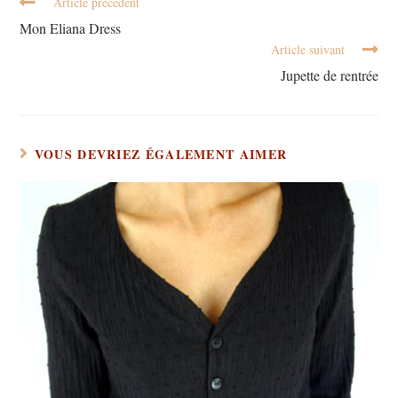
Article précédent
Mon Eliana Dress
Article suivant
Jupette de rentrée
VOUS DEVRIEZ ÉGALEMENT AIMER