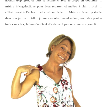
noeuds trop gros, et puis le néoprène avec le crêpe en doublure….
misère intergalactique pour bien repasser et mettre à plat… Bref….
c’était voué à l’échec… et c’est un échec… Mais un échec portable
dans son jardin… Allez je vous montre quand même, avec des photos
toutes moches, la lumière étant décidément pas avec nous ce jour là :