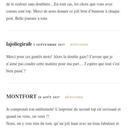
de le réaliser sans doublure…En tout cas, les choix que vous avez
cousus sont top. Merci de nous donner ce joli brin d’humour à chaque
post. Belle journée à tous
lajoliegirafe
5 SEPTEMBRE 2017
RÉPONDRE
Merci pour ces gentils mots! Alors la double gaze? J’avoue que je
n’aime pas coudre cette matière pour ma part… J’espère que tout s’est
bien passé ?
MONTFORT
28 AOÛT 2017
RÉPONDRE
Je comprends ton entêtement! L’imprimé du second top est ravissant et
quand on veux, on veux !!
Nous, on y vois rien du tout, qu’un joli haut avec un tissu fabuleux et