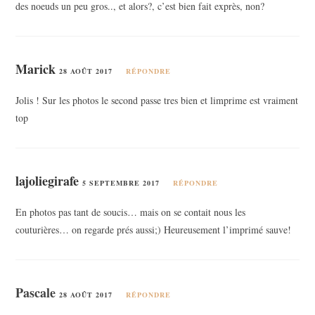
des noeuds un peu gros.., et alors?, c’est bien fait exprès, non?
Marick
28 AOÛT 2017
RÉPONDRE
Jolis ! Sur les photos le second passe tres bien et limprime est vraiment
top
lajoliegirafe
5 SEPTEMBRE 2017
RÉPONDRE
En photos pas tant de soucis… mais on se contait nous les
couturières… on regarde prés aussi;) Heureusement l’imprimé sauve!
Pascale
28 AOÛT 2017
RÉPONDRE