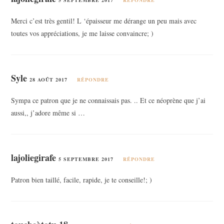
Merci c’est très gentil! L ‘épaisseur me dérange un peu mais avec
toutes vos appréciations, je me laisse convaincre; )
Syle
28 AOÛT 2017
RÉPONDRE
Sympa ce patron que je ne connaissais pas. .. Et ce néoprène que j’ai
aussi,, j’adore même si …
lajoliegirafe
5 SEPTEMBRE 2017
RÉPONDRE
Patron bien taillé, facile, rapide, je te conseille!; )