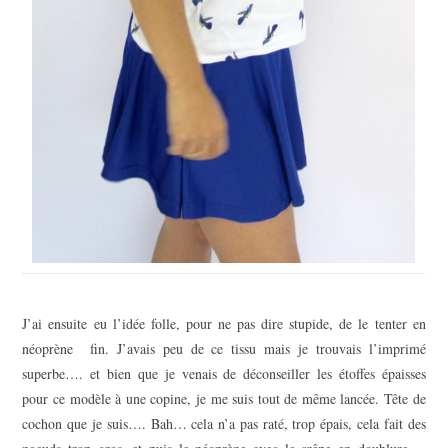
J’ai ensuite eu l’idée folle, pour ne pas dire stupide, de le tenter en
néoprène fin. J’avais peu de ce tissu mais je trouvais l’imprimé
superbe…. et bien que je venais de déconseiller les étoffes épaisses
pour ce modèle à une copine, je me suis tout de même lancée. Tête de
cochon que je suis…. Bah… cela n’a pas raté, trop épais, cela fait des