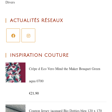
Divers
ACTUALITÉS RÉSEAUX
INSPIRATION COUTURE
Crêpe d Eco Vero Mind the Maker Bouquet Green
aqua 0700
€
21,90
Coupon Jersey jacquard Bio Dotties bleu 120 x 170