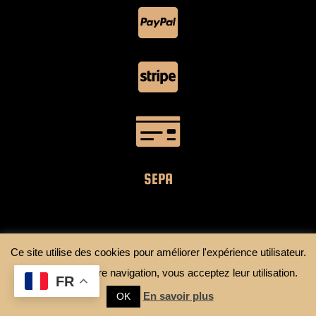
SEPA
Colissimo
Ce site utilise des cookies pour améliorer l'expérience utilisateur.
Mondial Relay
En continuant votre navigation, vous acceptez leur utilisation.
FR
En savoir plus
OK