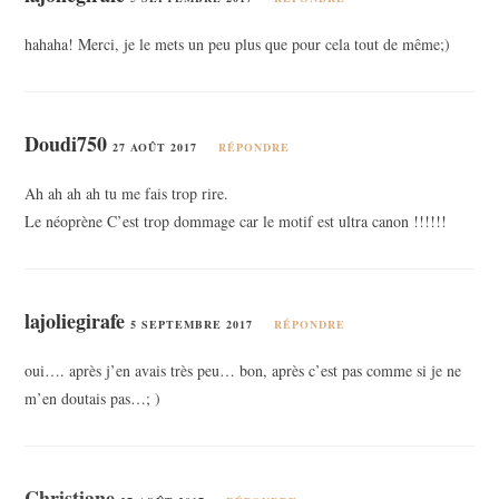
hahaha! Merci, je le mets un peu plus que pour cela tout de même;)
Doudi750
27 AOÛT 2017
RÉPONDRE
Ah ah ah ah tu me fais trop rire.
Le néoprène C’est trop dommage car le motif est ultra canon !!!!!!
lajoliegirafe
5 SEPTEMBRE 2017
RÉPONDRE
oui…. après j’en avais très peu… bon, après c’est pas comme si je ne
m’en doutais pas…; )
Christiane