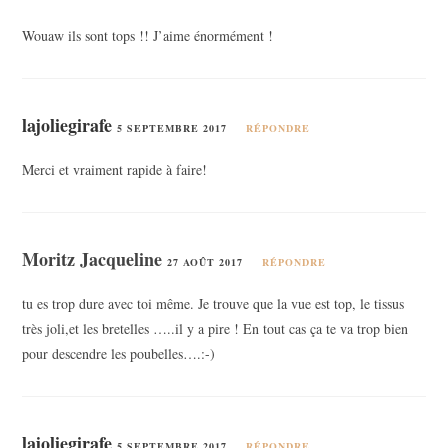
Wouaw ils sont tops !! J’aime énormément !
lajoliegirafe
5 SEPTEMBRE 2017
RÉPONDRE
Merci et vraiment rapide à faire!
Moritz Jacqueline
27 AOÛT 2017
RÉPONDRE
tu es trop dure avec toi même. Je trouve que la vue est top, le tissus
très joli,et les bretelles …..il y a pire ! En tout cas ça te va trop bien
pour descendre les poubelles….:-)
lajoliegirafe
5 SEPTEMBRE 2017
RÉPONDRE