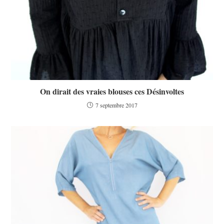
On dirait des vraies blouses ces Désinvoltes
7 septembre 2017