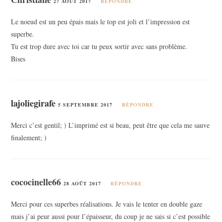
27 AOÛT 2017
RÉPONDRE
Le noeud est un peu épais mais le top est joli et l’impression est
superbe.
Tu est trop dure avec toi car tu peux sortir avec sans problème.
Bises
lajoliegirafe
5 SEPTEMBRE 2017
RÉPONDRE
Merci c’est gentil; ) L’imprimé est si beau, peut être que cela me sauve
finalement; )
cococinelle66
28 AOÛT 2017
RÉPONDRE
Merci pour ces superbes réalisations. Je vais le tenter en double gaze
mais j’ai peur aussi pour l’épaisseur, du coup je ne sais si c’est possible