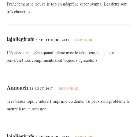
Franchement je trouve le top en néoprène super sympa. Les deux sont
très chouettes.
lajoliegirafe
5 SEPTEMBRE 2017
RÉPONDRE
L’épaisseur me gêne quand même avec le néoprène, mais je te
remercie! Les compliments sont toujours agréable; )
Annouch
28 AOÛT 2017
RÉPONDRE
Très beaux tops. J’adore l’imprimé du 2ème. Tu peux sans problème le
mettre à toute occasion.
lajoliegirafe
5 SEPTEMBRE 2017
RÉPONDRE