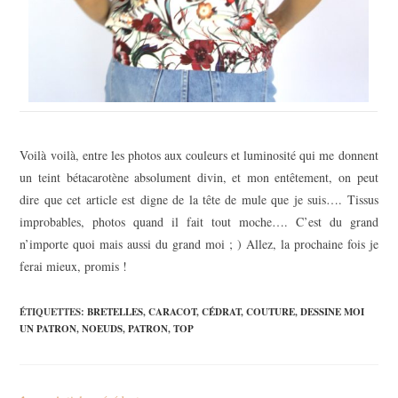
Voilà voilà, entre les photos aux couleurs et luminosité qui me donnent
un teint bétacarotène absolument divin, et mon entêtement, on peut
dire que cet article est digne de la tête de mule que je suis…. Tissus
improbables, photos quand il fait tout moche…. C’est du grand
n’importe quoi mais aussi du grand moi ; ) Allez, la prochaine fois je
ferai mieux, promis !
ÉTIQUETTES
:
BRETELLES
,
CARACOT
,
CÉDRAT
,
COUTURE
,
DESSINE MOI
UN PATRON
,
NOEUDS
,
PATRON
,
TOP