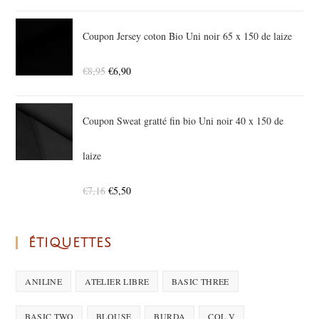
Coupon Jersey coton Bio Uni noir 65 x 150 de laize
€
8,95
€
6,90
Coupon Sweat gratté fin bio Uni noir 40 x 150 de
laize
€
7,16
€
5,50
ÉTIQUETTES
ANILINE
ATELIER LIBRE
BASIC THREE
BASIC TWO
BLOUSE
BURDA
COL V