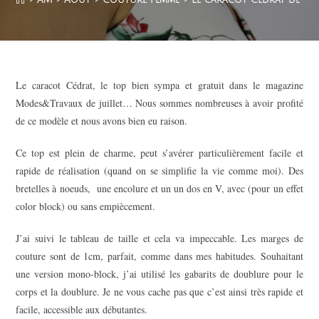
Le caracot Cédrat, le top bien sympa et gratuit dans le magazine
Modes&Travaux de juillet… Nous sommes nombreuses à avoir profité
de ce modèle et nous avons bien eu raison.
Ce top est plein de charme, peut s’avérer particulièrement facile et
rapide de réalisation (quand on se simplifie la vie comme moi). Des
bretelles à noeuds, une encolure et un un dos en V, avec (pour un effet
color block) ou sans empiècement.
J’ai suivi le tableau de taille et cela va impeccable. Les marges de
couture sont de 1cm, parfait, comme dans mes habitudes. Souhaitant
une version mono-block, j’ai utilisé les gabarits de doublure pour le
corps et la doublure. Je ne vous cache pas que c’est ainsi très rapide et
facile, accessible aux débutantes.