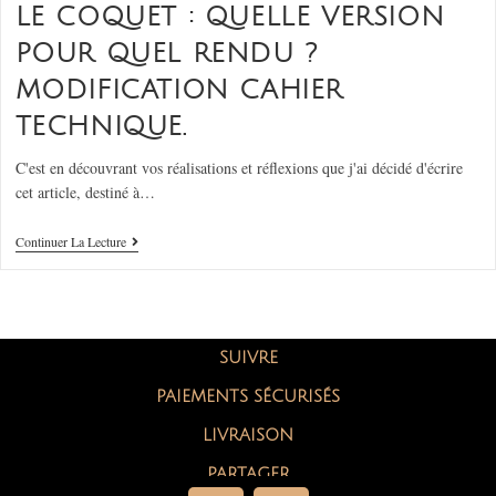
LE COQUET : QUELLE VERSION
POUR QUEL RENDU ?
MODIFICATION CAHIER
TECHNIQUE.
C'est en découvrant vos réalisations et réflexions que j'ai décidé d'écrire
cet article, destiné à…
Continuer La Lecture
SUIVRE
PAIEMENTS SÉCURISÉS
LIVRAISON
PARTAGER