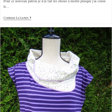
Pour ce nouveau patron je n'ai fait les choses à moitié puisque j'ai cousu
le…
Continuer La Lecture