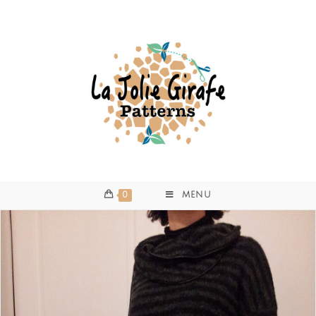
0
MENU