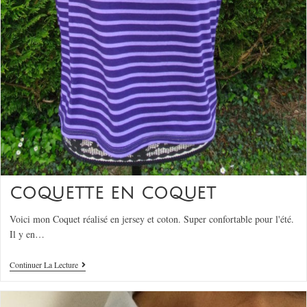
COQUETTE EN COQUET
Voici mon Coquet réalisé en jersey et coton. Super confortable pour l'été.
Il y en…
Continuer La Lecture