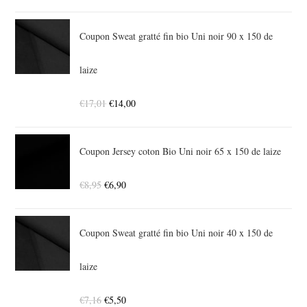
Coupon Sweat gratté fin bio Uni noir 90 x 150 de
laize
€
17,01
€
14,00
Coupon Jersey coton Bio Uni noir 65 x 150 de laize
€
8,95
€
6,90
Coupon Sweat gratté fin bio Uni noir 40 x 150 de
laize
€
7,16
€
5,50