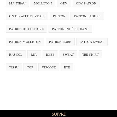
MANTEAU
MOLLETON
ODV
ODV PATRON
ON DIRAIT DES VRAIS
PATRON
PATRON BLOUSE
PATRON DE COUTURE
PATRON INDÉPENDANT
PATRON MOLLETON
PATRON ROBE
PATRON SWEAT
RASCOL
RDV
ROBE
SWEAT
TEE-SHIRT
TISSU
TOP
VISCOSE
ÉTÉ
SUIVRE