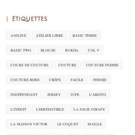
ÉTIQUETTES
ANILINE
ATELIER LIBRE
BASIC THREE
BASIC TWO
BLOUSE
BURDA
COL V
COURS DE COUTURE
COUTURE
COUTURE FEMME
COUTURE ROBE
CRÊPE
FACILE
FEMME
INDÉPENDANT
JERSEY
JUPE
L'ARISTO
L'INÉDIT
L'IRRÉSISTIBLE
LA JOLIE GIRAFE
LA MAISON VICTOR
LE COQUET
MAILLE