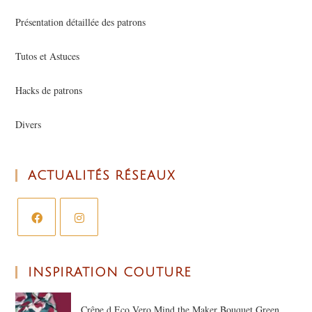
Présentation détaillée des patrons
Tutos et Astuces
Hacks de patrons
Divers
ACTUALITÉS RÉSEAUX
INSPIRATION COUTURE
Crêpe d Eco Vero Mind the Maker Bouquet Green