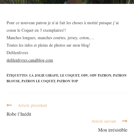
Pour ce nouveau patron je n’ai fait les choses à moitié puisque j’ai
cousu le Coquet en 3 exemplaires!!
Manches longues, manches courtes, jersey, coton,…
Toutes les infos et pleins de photos sur mon blog!
Defilenlivres
defilenlivres.canalblog.com
ÉTIQUETTES
:
LA JOLIE GIRAFE
,
LE COQUET
,
ODV
,
ODV PATRON
,
PATRON
BLOUSE
,
PATRON LE COQUET
,
PATRON TOP
Article précédent
Robe l’Inédit
Article suivant
Mon irrésistible