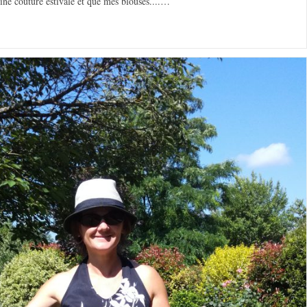
eine couture estivale et que mes blouses....…