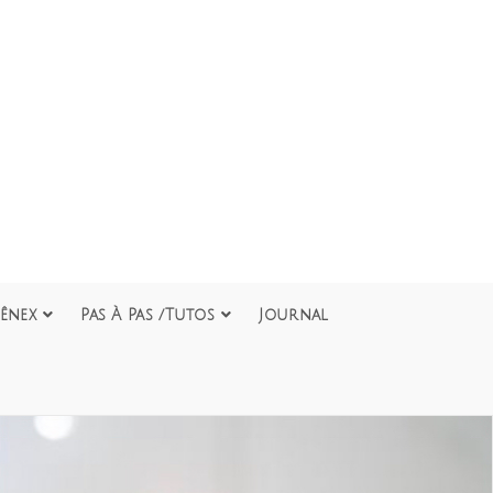
ênex
Pas À Pas /Tutos
Journal