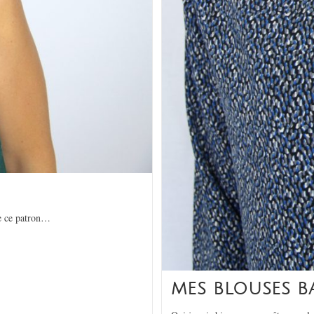
de ce patron…
MES BLOUSES B