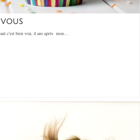
 VOUS
rtant c'est bien vrai, 4 ans après mon…