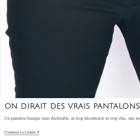
ON DIRAIT DES VRAIS PANTALONS 
Un pantalon basique mais déclinable, ni trop décontracté ni trop chic, une 
Continuer La Lecture