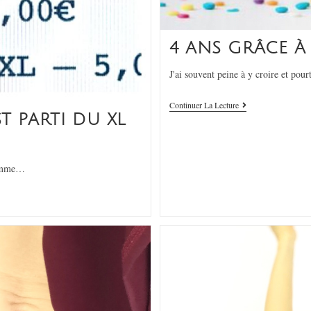
4 ANS GRÂCE À
J'ai souvent peine à y croire et pou
Continuer La Lecture
T PARTI DU XL
 comme…