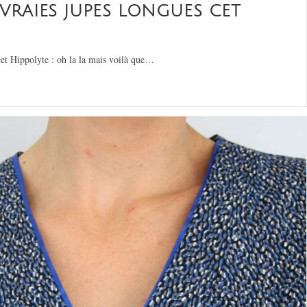
 VRAIES JUPES LONGUES CET
cet Hippolyte : oh la la mais voilà que…