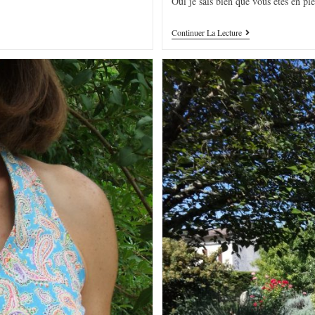
Oui je sais bien que vous êtes en pl
Continuer La Lecture