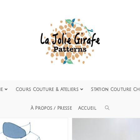
ie
Cours Couture & Ateliers
Station Couture Ch
À Propos / Presse
Accueil