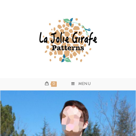
0
MENU