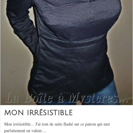
MON IRRÉSISTIBLE
Mon irrésistible... J'ai tout de suite flashé sur ce patron qui met
parfaitement en valeur…