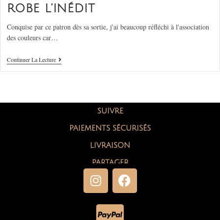
ROBE L’INÉDIT
Conquise par ce patron dès sa sortie, j'ai beaucoup réfléchi à l'association
des couleurs car…
Continuer La Lecture
SUIVRE
PAIEMENTS SÉCURISÉS
LIVRAISON
PARTAGER