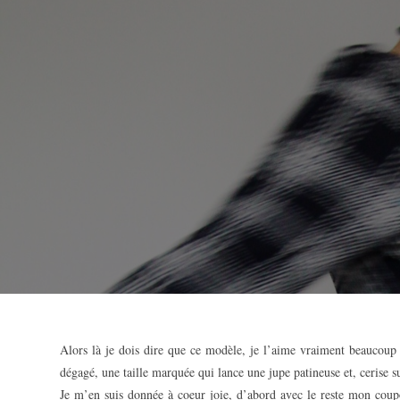
Alors là je dois dire que ce modèle, je l’aime vraiment beauco
dégagé, une taille marquée qui lance une jupe patineuse et, cerise s
Je m’en suis donnée à coeur joie, d’abord avec le reste mon coupo