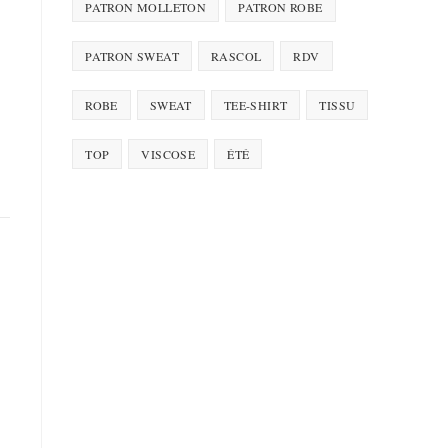
PATRON MOLLETON
PATRON ROBE
PATRON SWEAT
RASCOL
RDV
ROBE
SWEAT
TEE-SHIRT
TISSU
TOP
VISCOSE
ÉTÉ