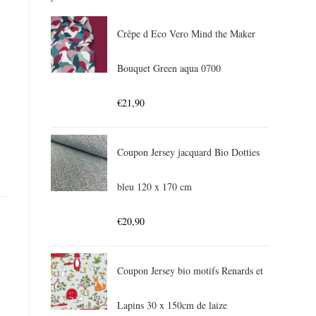
Crêpe d Eco Vero Mind the Maker
Bouquet Green aqua 0700
€
21,90
Coupon Jersey jacquard Bio Dotties
bleu 120 x 170 cm
€
20,90
Coupon Jersey bio motifs Renards et
Lapins 30 x 150cm de laize