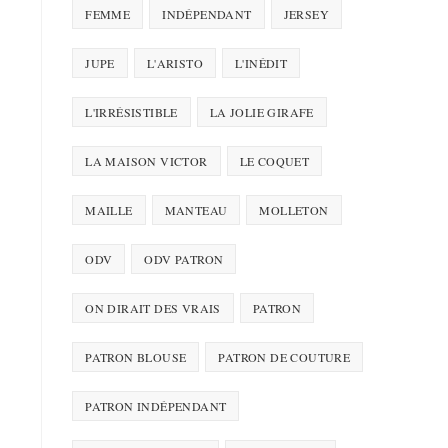
FEMME
INDÉPENDANT
JERSEY
JUPE
L'ARISTO
L'INÉDIT
L'IRRÉSISTIBLE
LA JOLIE GIRAFE
LA MAISON VICTOR
LE COQUET
MAILLE
MANTEAU
MOLLETON
ODV
ODV PATRON
ON DIRAIT DES VRAIS
PATRON
PATRON BLOUSE
PATRON DE COUTURE
PATRON INDÉPENDANT