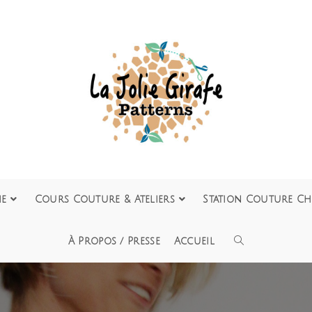
ie
Cours Couture & Ateliers
Station Couture Ch
À Propos / Presse
Accueil