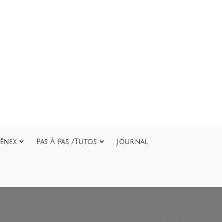
ênex
Pas À Pas /Tutos
Journal