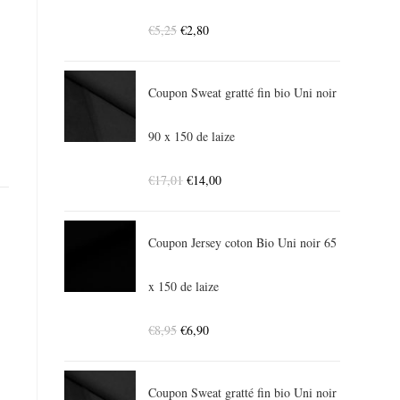
€
5,25
€
2,80
Coupon Sweat gratté fin bio Uni noir
90 x 150 de laize
€
17,01
€
14,00
Coupon Jersey coton Bio Uni noir 65
x 150 de laize
€
8,95
€
6,90
Coupon Sweat gratté fin bio Uni noir