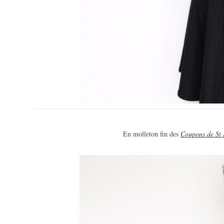
En molleton fin des
Coupons de St 