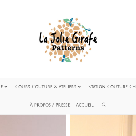
ie
Cours Couture & Ateliers
Station Couture Ch
À Propos / Presse
Accueil