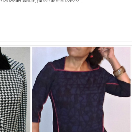
 les réseaux sociaux, j'ai tout de suite accroché…