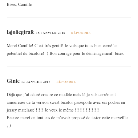
Bises, Camille
lajoliegirafe
18 JANVIER 2016
RÉPONDRE
Merci Camille! C’est très gentil! Je vois que tu as bien cerné le
potentiel du bicolore!; ) Bon courage pour le déménagement! bises.
Ginie
13 JANVIER 2016
RÉPONDRE
Déjà que j’ai adoré coudre ce modèle mais là je suis carrément
amoureuse de ta version sweat bicolor passepoilé avec ses poches en
jersey matelassé !!!!! Je veux le même !!!!!!!!!!!!!!!!
Encore merci en tout cas de m’avoir proposé de tester cette merveille
;-)