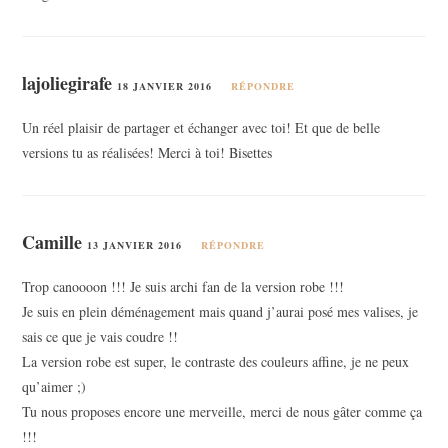
lajoliegirafe
18 JANVIER 2016
RÉPONDRE
Un réel plaisir de partager et échanger avec toi! Et que de belle
versions tu as réalisées! Merci à toi! Bisettes
Camille
13 JANVIER 2016
RÉPONDRE
Trop canoooon !!! Je suis archi fan de la version robe !!!
Je suis en plein déménagement mais quand j’aurai posé mes valises, je
sais ce que je vais coudre !!
La version robe est super, le contraste des couleurs affine, je ne peux
qu’aimer ;)
Tu nous proposes encore une merveille, merci de nous gâter comme ça
!!!