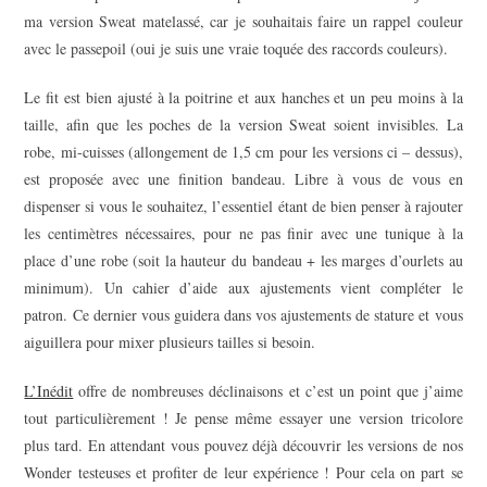
ma version Sweat matelassé, car je souhaitais faire un rappel couleur
avec le passepoil (oui je suis une vraie toquée des raccords couleurs).
Le fit est bien ajusté à la poitrine et aux hanches et un peu moins à la
taille, afin que les poches de la version Sweat soient invisibles. La
robe, mi-cuisses (allongement de 1,5 cm pour les versions ci – dessus),
est proposée avec une finition bandeau. Libre à vous de vous en
dispenser si vous le souhaitez, l’essentiel étant de bien penser à rajouter
les centimètres nécessaires, pour ne pas finir avec une tunique à la
place d’une robe (soit la hauteur du bandeau + les marges d’ourlets au
minimum). Un cahier d’aide aux ajustements vient compléter le
patron. Ce dernier vous guidera dans vos ajustements de stature et vous
aiguillera pour mixer plusieurs tailles si besoin.
L’Inédit
offre de nombreuses déclinaisons et c’est un point que j’aime
tout particulièrement ! Je pense même essayer une version tricolore
plus tard. En attendant vous pouvez déjà découvrir les versions de nos
Wonder testeuses et profiter de leur expérience ! Pour cela on part se