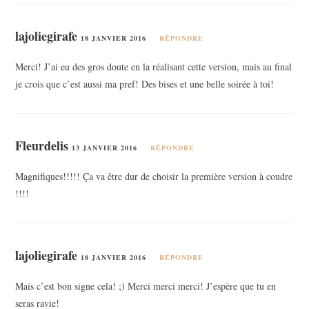
lajoliegirafe
18 JANVIER 2016
RÉPONDRE
Merci! J’ai eu des gros doute en la réalisant cette version, mais au final
je crois que c’est aussi ma pref! Des bises et une belle soirée à toi!
Fleurdelis
13 JANVIER 2016
RÉPONDRE
Magnifiques!!!!! Ça va être dur de choisir la première version à coudre
!!!!
lajoliegirafe
18 JANVIER 2016
RÉPONDRE
Mais c’est bon signe cela! ;) Merci merci merci! J’espère que tu en
seras ravie!