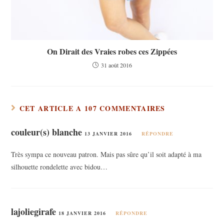
On Dirait des Vraies robes ces Zippées
31 août 2016
CET ARTICLE A 107 COMMENTAIRES
couleur(s) blanche
13 JANVIER 2016
RÉPONDRE
Très sympa ce nouveau patron. Mais pas sûre qu’il soit adapté à ma
silhouette rondelette avec bidou…
lajoliegirafe
18 JANVIER 2016
RÉPONDRE