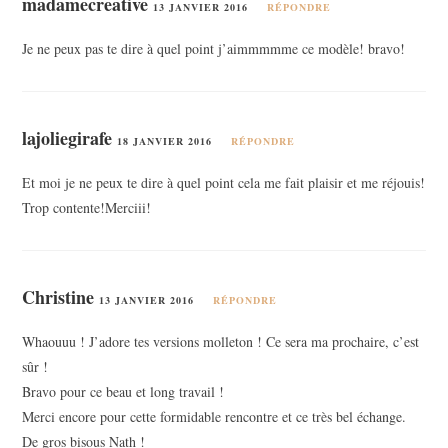
madamecreative
13 JANVIER 2016
RÉPONDRE
Je ne peux pas te dire à quel point j’aimmmmme ce modèle! bravo!
lajoliegirafe
18 JANVIER 2016
RÉPONDRE
Et moi je ne peux te dire à quel point cela me fait plaisir et me réjouis!
Trop contente!Merciii!
Christine
13 JANVIER 2016
RÉPONDRE
Whaouuu ! J’adore tes versions molleton ! Ce sera ma prochaire, c’est
sûr !
Bravo pour ce beau et long travail !
Merci encore pour cette formidable rencontre et ce très bel échange.
De gros bisous Nath !