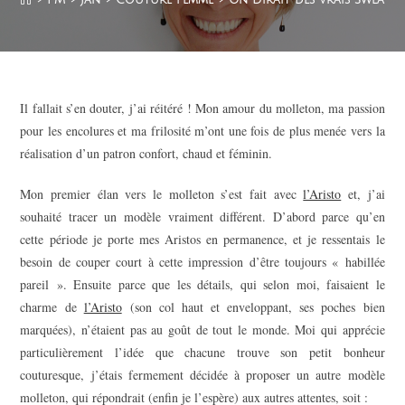
Il fallait s’en douter, j’ai réitéré ! Mon amour du molleton, ma passion
pour les encolures et ma frilosité m’ont une fois de plus menée vers la
réalisation d’un patron confort, chaud et féminin.
Mon premier élan vers le molleton s’est fait avec
l’Aristo
et, j’ai
souhaité tracer un modèle vraiment différent. D’abord parce qu’en
cette période je porte mes Aristos en permanence, et je ressentais le
besoin de couper court à cette impression d’être toujours « habillée
pareil ». Ensuite parce que les détails, qui selon moi, faisaient le
charme de
l’Aristo
(son col haut et enveloppant, ses poches bien
marquées), n’étaient pas au goût de tout le monde. Moi qui apprécie
particulièrement l’idée que chacune trouve son petit bonheur
couturesque, j’étais fermement décidée à proposer un autre modèle
molleton, qui répondrait (enfin je l’espère) aux autres attentes, soit :