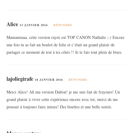
Alice
13 JANVIER 2016
RÉPONDRE
Mamamiaaa, cette version rayée est TOP CANON Nathalie ;-) Encore
une fois tu as fait un boulot de folie et c’était un grand plaisir de
partager ce moment de test à tes côtés !! Je te fais tout plein de bises.
lajoliegirafe
18 JANVIER 2016
RÉPONDRE
Merci Alice! Ah ma version Dalton! je me suis fait de frayeurs! Un
grand plaisir à vivre cette expérience encore avec toi, merci de me
pousser à toujours faire mieux! Des bisettes et une belle soirée.