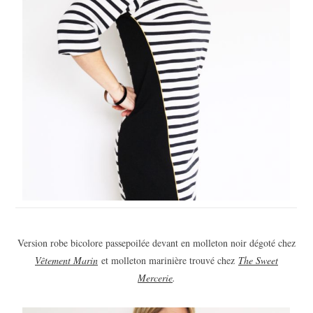
Version robe bicolore passepoilée devant en molleton noir dégoté chez
Vêtement Marin
et molleton marinière trouvé chez
The Sweet
Mercerie
.