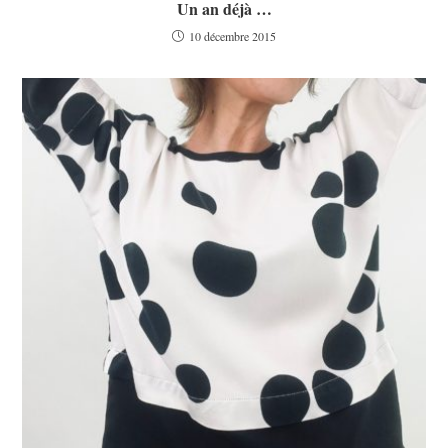
Un an déjà …
10 décembre 2015