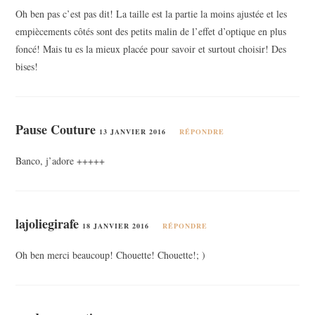
Oh ben pas c’est pas dit! La taille est la partie la moins ajustée et les
empiècements côtés sont des petits malin de l’effet d’optique en plus
foncé! Mais tu es la mieux placée pour savoir et surtout choisir! Des
bises!
Pause Couture
13 JANVIER 2016
RÉPONDRE
Banco, j’adore +++++
lajoliegirafe
18 JANVIER 2016
RÉPONDRE
Oh ben merci beaucoup! Chouette! Chouette!; )