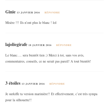
Ginie
13 JANVIER 2016
RÉPONDRE
Misère !!! Ils n’ont plus le blanc ! lol
lajoliegirafe
18 JANVIER 2016
RÉPONDRE
Le blanc…. sera bientôt tien ;) Merci à toi, sans vos avis,
commentaires, conseils, ce ne serait pas pareil! A tout bientôt!
3 étoiles
13 JANVIER 2016
RÉPONDRE
Je surkiffe ta version marinière!! Et effectivement, c’est très sympa
pour la silhouette!!