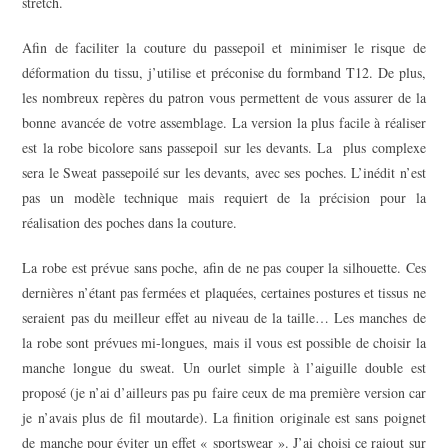
stretch.
Afin de faciliter la couture du passepoil et minimiser le risque de
déformation du tissu, j’utilise et préconise du formband T12. De plus,
les nombreux repères du patron vous permettent de vous assurer de la
bonne avancée de votre assemblage. La version la plus facile à réaliser
est la robe bicolore sans passepoil sur les devants. La plus complexe
sera le Sweat passepoilé sur les devants, avec ses poches. L’inédit n’est
pas un modèle technique mais requiert de la précision pour la
réalisation des poches dans la couture.
La robe est prévue sans poche, afin de ne pas couper la silhouette. Ces
dernières n’étant pas fermées et plaquées, certaines postures et tissus ne
seraient pas du meilleur effet au niveau de la taille… Les manches de
la robe sont prévues mi-longues, mais il vous est possible de choisir la
manche longue du sweat. Un ourlet simple à l’aiguille double est
proposé (je n’ai d’ailleurs pas pu faire ceux de ma première version car
je n’avais plus de fil moutarde). La finition originale est sans poignet
de manche pour éviter un effet « sportswear ». J’ai choisi ce rajout sur