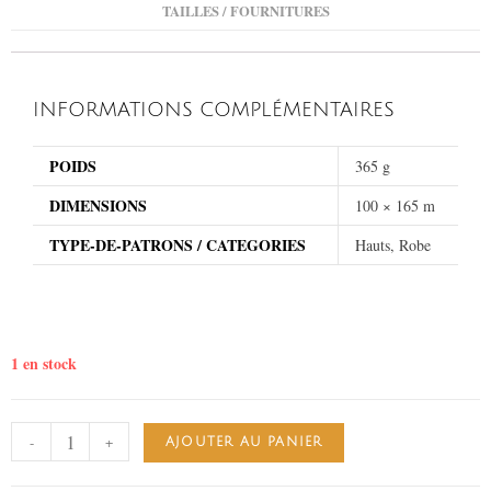
TAILLES / FOURNITURES
INFORMATIONS COMPLÉMENTAIRES
POIDS
365 g
DIMENSIONS
100 × 165 m
TYPE-DE-PATRONS / CATEGORIES
Hauts, Robe
1 en stock
-
+
AJOUTER AU PANIER