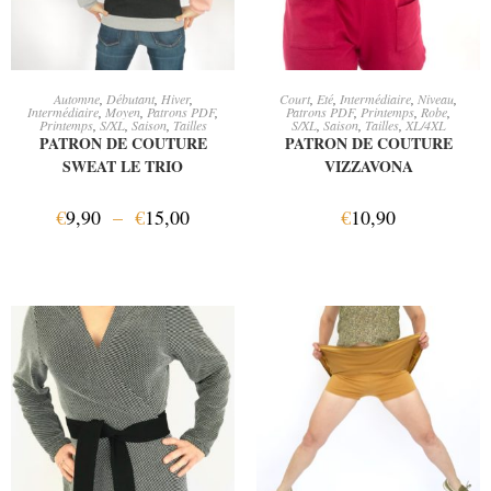
CHOIX DES OPTIONS
AJOUTER AU PANIER
Automne
,
Débutant
,
Hiver
,
Court
,
Eté
,
Intermédiaire
,
Niveau
,
Intermédiaire
,
Moyen
,
Patrons PDF
,
Patrons PDF
,
Printemps
,
Robe
,
Printemps
,
S/XL
,
Saison
,
Tailles
S/XL
,
Saison
,
Tailles
,
XL/4XL
PATRON DE COUTURE
PATRON DE COUTURE
SWEAT LE TRIO
VIZZAVONA
€
9,90
–
€
15,00
€
10,90