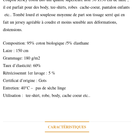
il est parfait pour des body, tee-shirts, robes cache-coeur, pantalon enfants
etc.. Tombé lourd et souplesse moyenne de part son tissage serré qui en
fait un jersey agréable à coudre et moins sensible aux déformations,
distensions.
Composition: 95% coton biologique /5% élasthane
Laize : 150 cm
Grammage: 180 g/m2
Taux d’élasticité: 60%
Rétrécissemnt 1er lavage : 5 %
Certificat d’origine : Gots
Entretien: 40°C – pas de sèche linge
Utilisation : tee-shirt, robe, body, cache coeur etc..
CARACTÉRISTIQUES