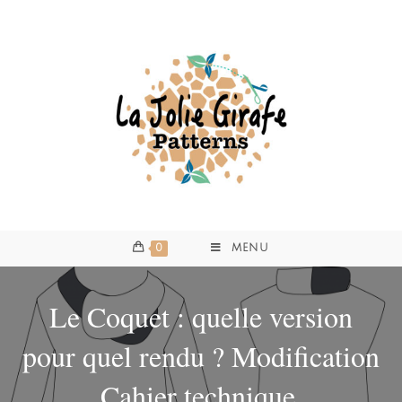
0
MENU
Le Coquet : quelle version
pour quel rendu ? Modification
Cahier technique.