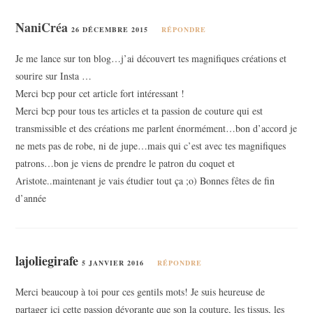
NaniCréa
26 DÉCEMBRE 2015
RÉPONDRE
Je me lance sur ton blog…j’ai découvert tes magnifiques créations et
sourire sur Insta …
Merci bcp pour cet article fort intéressant !
Merci bcp pour tous tes articles et ta passion de couture qui est
transmissible et des créations me parlent énormément…bon d’accord je
ne mets pas de robe, ni de jupe…mais qui c’est avec tes magnifiques
patrons…bon je viens de prendre le patron du coquet et
Aristote..maintenant je vais étudier tout ça ;o) Bonnes fêtes de fin
d’année
lajoliegirafe
5 JANVIER 2016
RÉPONDRE
Merci beaucoup à toi pour ces gentils mots! Je suis heureuse de
partager ici cette passion dévorante que son la couture, les tissus, les