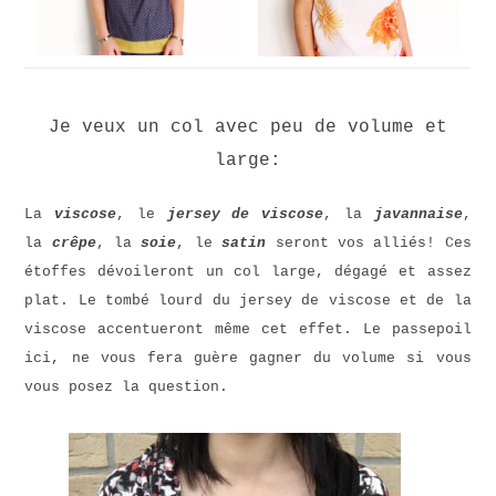
Je veux un col avec peu de volume et
large:
La
viscose
, le
jersey de viscose
, la
javannaise
,
la
crêpe
, la
soie
, le
satin
seront vos alliés! Ces
étoffes dévoileront un col large, dégagé et assez
plat. Le tombé lourd du jersey de viscose et de la
viscose accentueront même cet effet. Le passepoil
ici, ne vous fera guère gagner du volume si vous
vous posez la question.