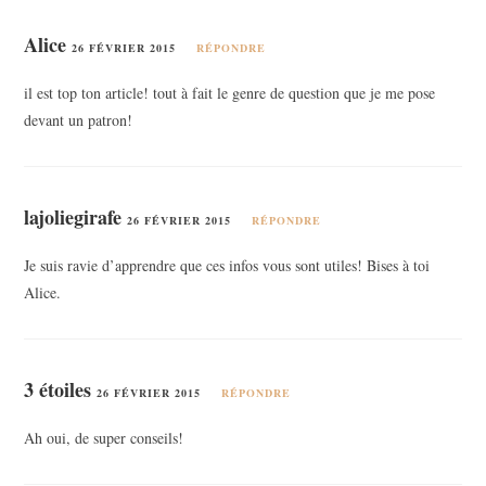
Alice
26 FÉVRIER 2015
RÉPONDRE
il est top ton article! tout à fait le genre de question que je me pose
devant un patron!
lajoliegirafe
26 FÉVRIER 2015
RÉPONDRE
Je suis ravie d’apprendre que ces infos vous sont utiles! Bises à toi
Alice.
3 étoiles
26 FÉVRIER 2015
RÉPONDRE
Ah oui, de super conseils!