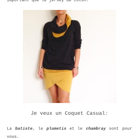
important que le jersey de coton.
Je veux un Coquet Casual:
La
batiste
, le
plumetis
et le
chambray
sont pour
vous.