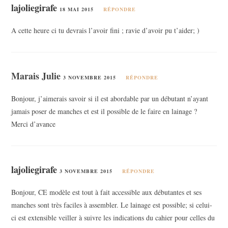
lajoliegirafe
18 MAI 2015
RÉPONDRE
A cette heure ci tu devrais l’avoir fini ; ravie d’avoir pu t’aider; )
Marais Julie
3 NOVEMBRE 2015
RÉPONDRE
Bonjour, j’aimerais savoir si il est abordable par un débutant n’ayant
jamais poser de manches et est il possible de le faire en lainage ?
Merci d’avance
lajoliegirafe
3 NOVEMBRE 2015
RÉPONDRE
Bonjour, CE modèle est tout à fait accessible aux débutantes et ses
manches sont très faciles à assembler. Le lainage est possible; si celui-
ci est extensible veiller à suivre les indications du cahier pour celles du