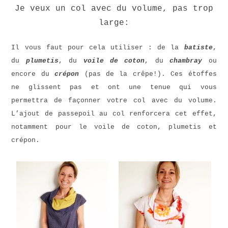
Je veux un col avec du volume, pas trop
large:
Il vous faut pour cela utiliser : de la
batiste
,
du
plumetis
, du
voile de coton
, du
chambray
ou
encore du
crépon
(pas de la crêpe!). Ces étoffes
ne glissent pas et ont une tenue qui vous
permettra de façonner votre col avec du volume.
L’ajout de passepoil au col renforcera cet effet,
notamment pour le voile de coton, plumetis et
crépon.