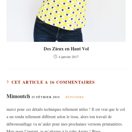
Des Zieux en Haut Vol
4 janvier 2017
CET ARTICLE A 16 COMMENTAIRES
Mimoutch
25 FÉVRIER 2015
RÉPONDRE
merci pour ces détails techniques tellement utiles ! Il est vrai que le col
a un rendu tellement différent selon le tissu, alors ton travail de
débroussaillage va m’aider pour mes prochaines versions printanières.
Mais pour l’instant, je m’attaque à la robe Aristo ! Bises