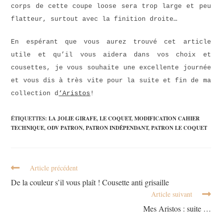
corps de cette coupe loose sera trop large et peu
flatteur, surtout avec la finition droite…
En espérant que vous aurez trouvé cet article
utile et qu’il vous aidera dans vos choix et
cousettes, je vous souhaite une excellente journée
et vous dis à très vite pour la suite et fin de ma
collection d
‘Aristos
!
ÉTIQUETTES
:
LA JOLIE GIRAFE
,
LE COQUET
,
MODIFICATION CAHIER
TECHNIQUE
,
ODV PATRON
,
PATRON INDÉPENDANT
,
PATRON LE COQUET
Article précédent
De la couleur s’il vous plaît ! Cousette anti grisaille
Article suivant
Mes Aristos : suite …