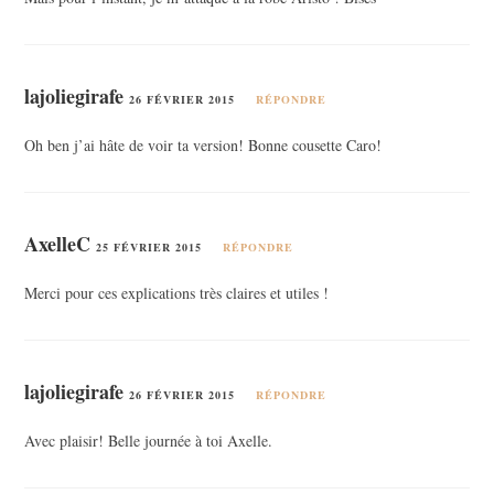
lajoliegirafe
26 FÉVRIER 2015
RÉPONDRE
Oh ben j’ai hâte de voir ta version! Bonne cousette Caro!
AxelleC
25 FÉVRIER 2015
RÉPONDRE
Merci pour ces explications très claires et utiles !
lajoliegirafe
26 FÉVRIER 2015
RÉPONDRE
Avec plaisir! Belle journée à toi Axelle.