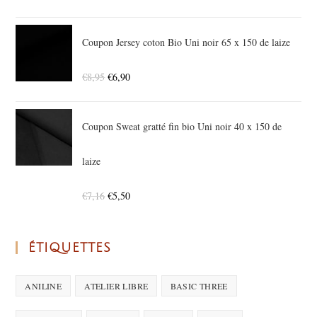
Coupon Jersey coton Bio Uni noir 65 x 150 de laize
€
8,95
€
6,90
Coupon Sweat gratté fin bio Uni noir 40 x 150 de
laize
€
7,16
€
5,50
ÉTIQUETTES
ANILINE
ATELIER LIBRE
BASIC THREE