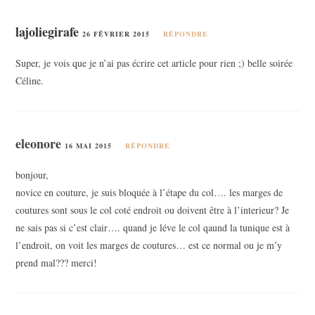
lajoliegirafe
26 FÉVRIER 2015
RÉPONDRE
Super, je vois que je n’ai pas écrire cet article pour rien ;) belle soirée
Céline.
eleonore
16 MAI 2015
RÉPONDRE
bonjour,
novice en couture, je suis bloquée à l’étape du col…. les marges de
coutures sont sous le col coté endroit ou doivent être à l’interieur? Je
ne sais pas si c’est clair…. quand je léve le col qaund la tunique est à
l’endroit, on voit les marges de coutures… est ce normal ou je m’y
prend mal??? merci!