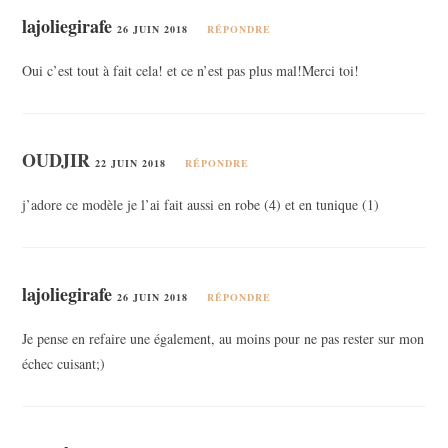
lajoliegirafe
26 JUIN 2018
RÉPONDRE
Oui c’est tout à fait cela! et ce n’est pas plus mal!Merci toi!
OUDJIR
22 JUIN 2018
RÉPONDRE
j’adore ce modèle je l’ai fait aussi en robe (4) et en tunique (1)
lajoliegirafe
26 JUIN 2018
RÉPONDRE
Je pense en refaire une également, au moins pour ne pas rester sur mon
échec cuisant;)