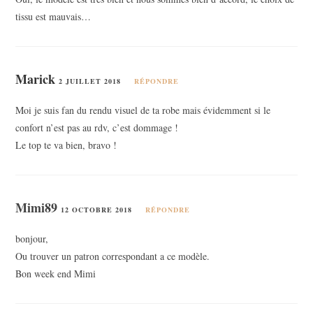
tissu est mauvais…
Marick
2 JUILLET 2018
RÉPONDRE
Moi je suis fan du rendu visuel de ta robe mais évidemment si le
confort n’est pas au rdv, c’est dommage !
Le top te va bien, bravo !
Mimi89
12 OCTOBRE 2018
RÉPONDRE
bonjour,
Ou trouver un patron correspondant a ce modèle.
Bon week end Mimi