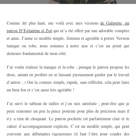
Comme dit plus haut, me voilà avec mes versions
de Galipette, un
patron D’Eglantine et Zoé
qui m’a été offert par une adorable compère
et amie. J’aime ce modèle simple, féminin et agréable à porter. Version
tunique ou robe, nous sommes à notre aise et c’est un point qui
demeure fondamental de mon côté.
J’ai voulu réaliser la tunique et la robe ; puisque le patron propose les
deux, autant en profiter en se laissant joyeusement guider par le travail
d’autrui ; ) Oui la couture simple, rapide, sans réfléchir, cela peut faire
un bien fou et c’est aussi très agréable !
J’ai suivi le tableau de tailles et j’en suis satisfaite ; peut-être que je
peux remonter un peu la pince poitrine pour plus de précision mais il
n’y a rien de choquant. Le patron pochette est parfaitement clair et le
cahier d’accompagnement explicite. C’est un modèle simple, qui peut
convenir aux débutantes rigoureuses (il faut l’être pour coudre des