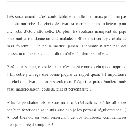
Très sincèrement , c’est confortable, elle taille bien mais je n’aime pas
du tout ma robe. Le choix de tissu est carrément pas judicieux pour
une robe d’été : elle colle. De plus, les couleurs manquent de peps
pour moi et me donne un côté malade… Bilan : patron top / choix de
tissu foireux = je ne la mettrai jamais. L’homme n’aime pas des
masses non plus donc autant dire qu’elle n’a rien pour elle…
Parfois on se rate, c ‘est le jeu et c’est aussi comme cela qu’on apprend
! En outre j’ai reçu une bonne piqûre de rappel quant à l’importance
du choix de tissu … non pas seulement l’ équation patron/matière mais
aussi matière/saison, couleur/teint et personnalité…
Allez la prochaine fois je vous montre 2 réalisations où les alliances
ont bien fonctionné et je suis sure que je les porterai régulièrement ; )
A tout bientôt, en vous remerciant de vos nombreux commentaires
dont je me régale toujours !