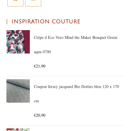
INSPIRATION COUTURE
Crêpe d Eco Vero Mind the Maker Bouquet Green
aqua 0700
€
21,90
Coupon Jersey jacquard Bio Dotties bleu 120 x 170
cm
€
20,90