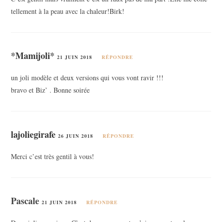
tellement à la peau avec la chaleur!Birk!
*Mamijoli*
21 JUIN 2018
RÉPONDRE
un joli modèle et deux versions qui vous vont ravir !!!
bravo et Biz’ . Bonne soirée
lajoliegirafe
26 JUIN 2018
RÉPONDRE
Merci c’est très gentil à vous!
Pascale
21 JUIN 2018
RÉPONDRE