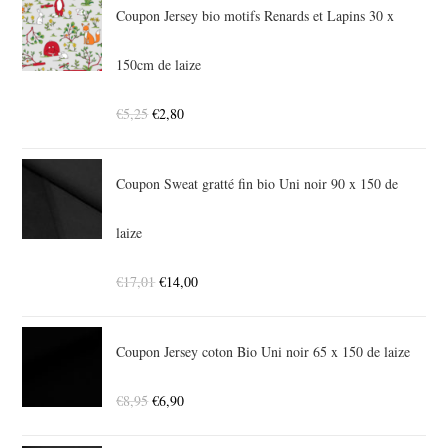
Coupon Jersey bio motifs Renards et Lapins 30 x
150cm de laize
€
5,25
€
2,80
Coupon Sweat gratté fin bio Uni noir 90 x 150 de
laize
€
17,01
€
14,00
Coupon Jersey coton Bio Uni noir 65 x 150 de laize
€
8,95
€
6,90