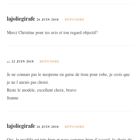
lajoliegirafe
26 JUIN 2018
RÉPONDRE
Merci Christine pour tes avis et ton regard objectif!
..
22 JUIN 2018
RÉPONDRE
Je ne connais pas le neoprene en guise de tissu pour robe, je crois que
je ne l aurais pas choisi.
Reste le modele, excellent choix, bravo
Jeanne
lajoliegirafe
26 JUIN 2018
RÉPONDRE
Oui, le modèle est très bien et nous sommes bien d’accord, le choix de