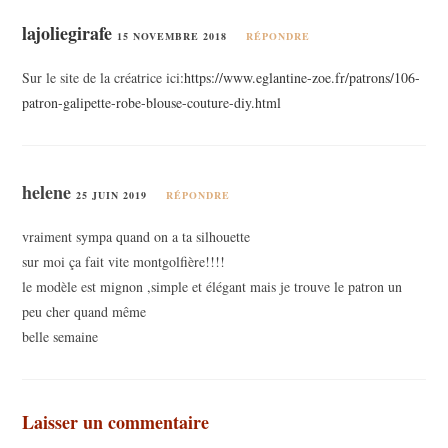
lajoliegirafe
15 NOVEMBRE 2018
RÉPONDRE
Sur le site de la créatrice ici
:
https://www.eglantine-zoe.fr/patrons/106-
patron-galipette-robe-blouse-couture-diy.html
helene
25 JUIN 2019
RÉPONDRE
vraiment sympa quand on a ta silhouette
sur moi ça fait vite montgolfière!!!!
le modèle est mignon ,simple et élégant mais je trouve le patron un
peu cher quand même
belle semaine
Laisser un commentaire