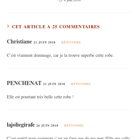
CET ARTICLE A 25 COMMENTAIRES
Christiane
21 JUIN 2018
RÉPONDRE
C’est vraiment dommage, car je la trouve superbe cette robe.
PENCHENAT
21 JUIN 2018
RÉPONDRE
Elle est pourtant très belle cette robe !
lajoliegirafe
26 JUIN 2018
RÉPONDRE
C’est gentil mais vraiment c’est un faux pas de ma part !Elle me colle