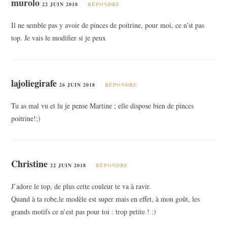
murolo
22 JUIN 2018
RÉPONDRE
Il ne semble pas y avoir de pinces de poitrine, pour moi, ce n’st pas
top. Je vais le modifier si je peux
lajoliegirafe
26 JUIN 2018
RÉPONDRE
Tu as mal vu et lu je pense Martine ; elle dispose bien de pinces
poitrine!;)
Christine
22 JUIN 2018
RÉPONDRE
J’adore le top, de plus cette couleur te va à ravir.
Quand à ta robe,le modèle est super mais en effet, à mon goût, les
grands motifs ce n’est pas pour toi : trop petite ! :)