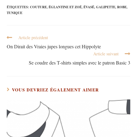
ÉTIQUETTES
:
COUTURE
,
ÉGLANTINE ET ZOÉ
,
ÉVASÉ
,
GALIPETTE
,
ROBE
,
TUNIQUE
Article précédent
On Dirait des Vraies jupes longues cet Hippolyte
Article suivant
Se coudre des T-shirts simples avec le patron Basic 3
VOUS DEVRIEZ ÉGALEMENT AIMER