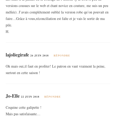
versions cousues sur le web et étant novice en couture, me suis un peu
méfiée). J’avais complétement oublié la version robe qu’on pouvait en
faire…Grâce à vous,réconciliation est faîte et je vais le sortir de ma
pile.
H.
lajoliegirafe
26 JUIN 2018
RÉPONDRE
Oh mais oui,il faut en profiter! Le patron en vaut vraiment la peine,
surtout en cette saison !
Jo-Elle
22 JUIN 2018
RÉPONDRE
Coquine cette galipette !
Mais pas satisfaisante…