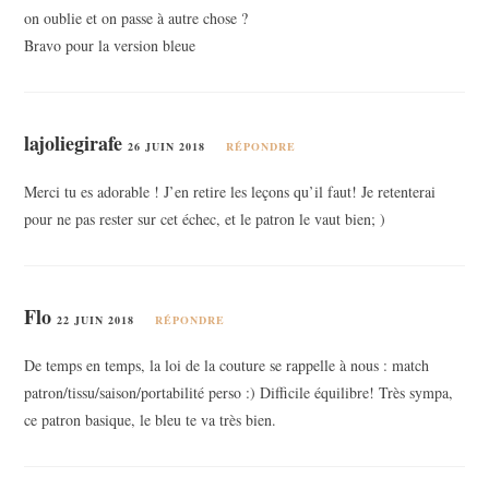
on oublie et on passe à autre chose ?
Bravo pour la version bleue
lajoliegirafe
26 JUIN 2018
RÉPONDRE
Merci tu es adorable ! J’en retire les leçons qu’il faut! Je retenterai
pour ne pas rester sur cet échec, et le patron le vaut bien; )
Flo
22 JUIN 2018
RÉPONDRE
De temps en temps, la loi de la couture se rappelle à nous : match
patron/tissu/saison/portabilité perso :) Difficile équilibre! Très sympa,
ce patron basique, le bleu te va très bien.