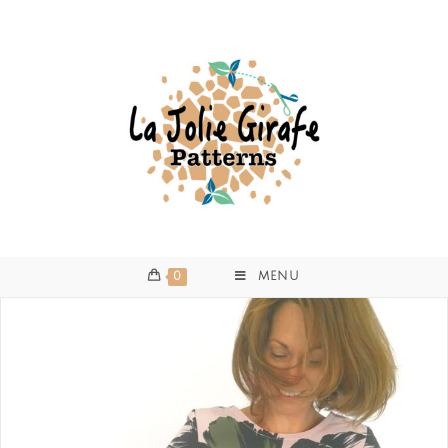
0
MENU