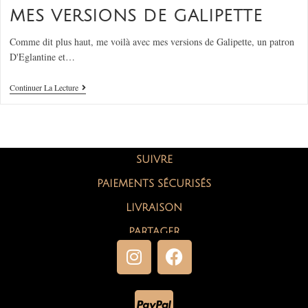
MES VERSIONS DE GALIPETTE
Comme dit plus haut, me voilà avec mes versions de Galipette, un patron
D'Eglantine et…
Continuer La Lecture
SUIVRE
PAIEMENTS SÉCURISÉS
LIVRAISON
PARTAGER