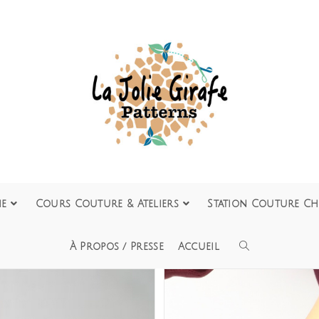
ie
Cours Couture & Ateliers
Station Couture Ch
À Propos / Presse
Accueil