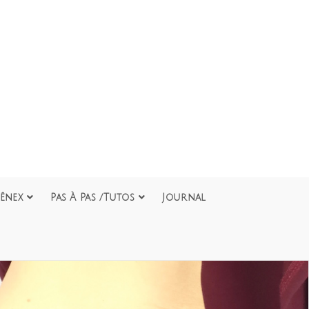
ênex
Pas À Pas /Tutos
Journal