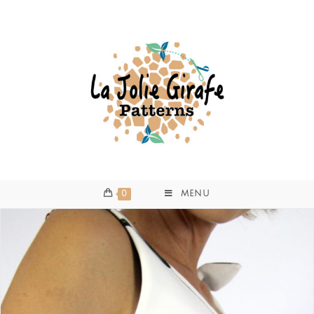
0
MENU