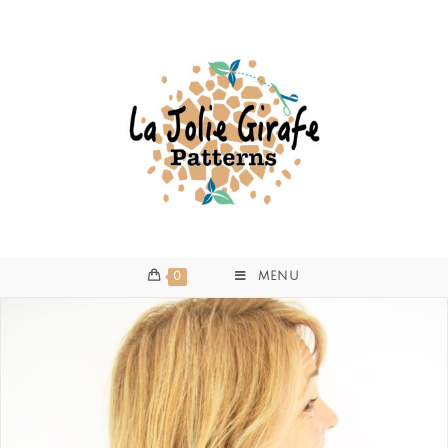
0
MENU