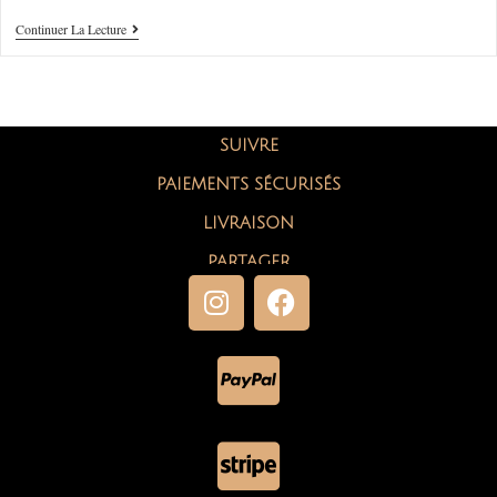
Continuer La Lecture
SUIVRE
PAIEMENTS SÉCURISÉS
LIVRAISON
PARTAGER