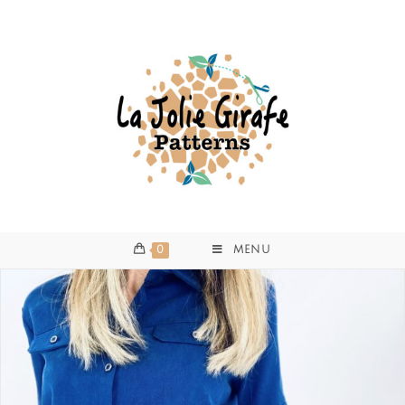
0
MENU