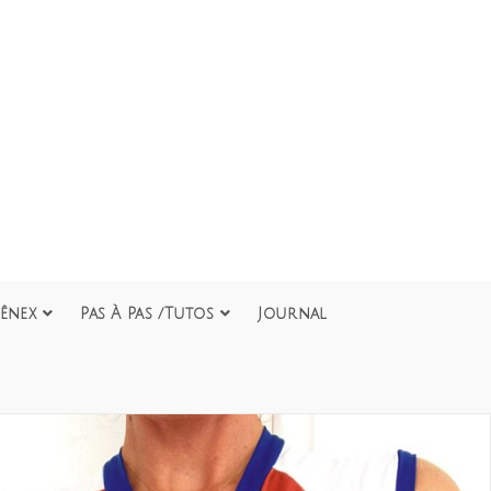
ênex
Pas À Pas /Tutos
Journal