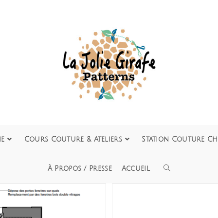
ie
Cours Couture & Ateliers
Station Couture Ch
À Propos / Presse
Accueil