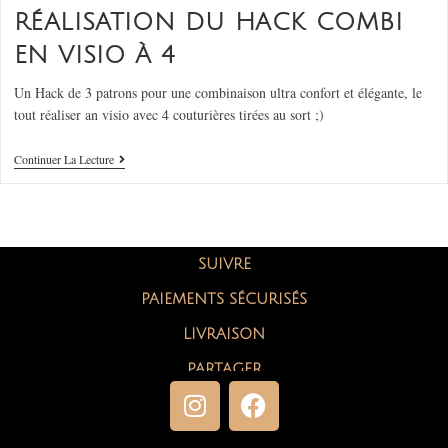
RÉALISATION DU HACK COMBI
EN VISIO À 4
Un Hack de 3 patrons pour une combinaison ultra confort et élégante, le
tout réaliser an visio avec 4 couturières tirées au sort ;)
Continuer La Lecture
SUIVRE
PAIEMENTS SÉCURISÉS
LIVRAISON
PARTAGER