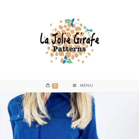
0
MENU